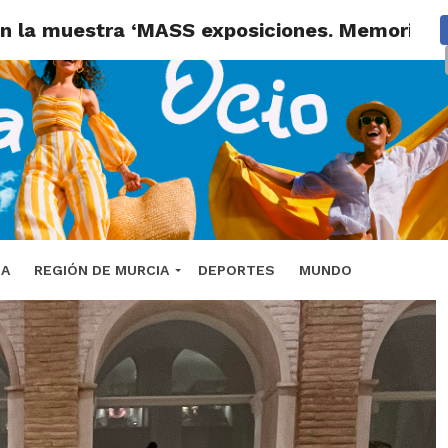
on la muestra ‘MASS exposiciones. Memoria d
DA
REGIÓN DE MURCIA
DEPORTES
MUNDO