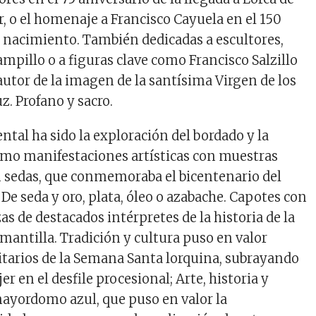
r, o el homenaje a Francisco Cayuela en el 150
u nacimiento. También dedicadas a escultores,
pillo o a figuras clave como Francisco Salzillo
 autor de la imagen de la santísima Virgen de los
z. Profano y sacro.
ntal ha sido la exploración del bordado y la
mo manifestaciones artísticas con muestras
n sedas
, que conmemoraba el bicentenario del
,
De seda y oro, plata, óleo o azabache. Capotes con
zas de destacados intérpretes de la historia de la
mantilla. Tradición y cultura
puso en valor
tarios de la Semana Santa lorquina, subrayando
jer en el desfile procesional;
Arte, historia y
mayordomo azul
, que puso en valor la