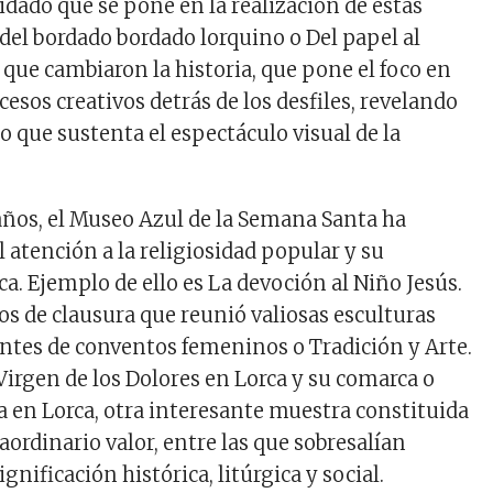
idado que se pone en la realización de estas
 del bordado bordado lorquino o
Del papel al
 que cambiaron la historia
, que pone el foco en
cesos creativos detrás de los desfiles, revelando
ico que sustenta el espectáculo visual de la
 años, el Museo Azul de la Semana Santa ha
 atención a la religiosidad popular y su
ca. Ejemplo de ello es
La devoción al Niño Jesús.
os de clausura
que reunió valiosas esculturas
entes de conventos femeninos o
Tradición y Arte.
Virgen de los Dolores en Lorca y su comarca o
ía en Lorca,
otra interesante muestra constituida
aordinario valor, entre las que sobresalían
gnificación histórica, litúrgica y social.