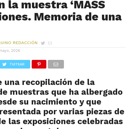
n la muestra ‘MASS
iones. Memoria de una
QUINO REDACCIÓN
mayo, 2026
TUITEAR
e una recopilación de la
 de muestras que ha albergado
esde su nacimiento y que
resentada por varias piezas de
e las exposiciones celebradas