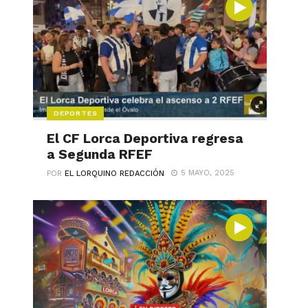
DEPORTES
El CF Lorca Deportiva regresa
a Segunda RFEF
5 MAYO, 2025
POR
EL LORQUINO REDACCIÓN