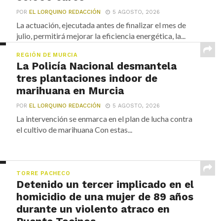
POR
EL LORQUINO REDACCIÓN
5 AGOSTO, 2026
La actuación, ejecutada antes de finalizar el mes de
julio, permitirá mejorar la eficiencia energética, la...
REGIÓN DE MURCIA
La Policía Nacional desmantela
tres plantaciones indoor de
marihuana en Murcia
POR
EL LORQUINO REDACCIÓN
5 AGOSTO, 2026
La intervención se enmarca en el plan de lucha contra
el cultivo de marihuana Con estas...
TORRE PACHECO
Detenido un tercer implicado en el
homicidio de una mujer de 89 años
durante un violento atraco en