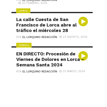
POR
EL LORQUINO REDACCIÓN
20 FEBRERO, 2025
LORCA
La calle Cuesta de San
Francisco de Lorca abre al
tráfico el miércoles 28
23 AGOSTO, 2024
POR
EL LORQUINO REDACCIÓN
VÍDEOS
EN DIRECTO: Procesión de
Viernes de Dolores en Lorca –
Semana Santa 2024
23 MARZO, 2024
POR
EL LORQUINO REDACCIÓN