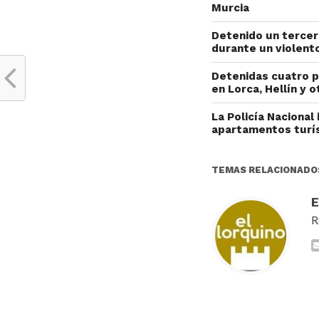
Murcia
Detenido un tercer
durante un violent
Detenidas cuatro p
en Lorca, Hellín y 
La Policía Nacional
apartamentos turí
TEMAS RELACIONADO
R