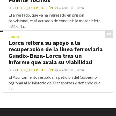
Puente Tocinos
POR
EL LORQUINO REDACCIÓN
4 AGOSTO, 2026
El arrestado, que ya ha ingresado en prisión
provisional, está acusado de conducir la motocicleta
utilizada...
LORCA
Lorca reitera su apoyo a la
recuperación de la línea ferroviaria
Guadix-Baza-Lorca tras un
informe que avala su viabilidad
POR
EL LORQUINO REDACCIÓN
4 AGOSTO, 2026
El Ayuntamiento respalda la petición del Gobierno
regional al Ministerio de Transportes y defiende que
la...