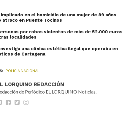
 implicado en el homicidio de una mujer de 89 años
o atraco en Puente Tocinos
ersonas por robos violentos de más de 52.000 euros
otras localidades
 investiga una clínica estética ilegal que operaba en
sticos de Cartagena
S:
POLICIA NACIONAL
EL LORQUINO REDACCIÓN
edacción de Periódico EL LORQUINO Noticias.