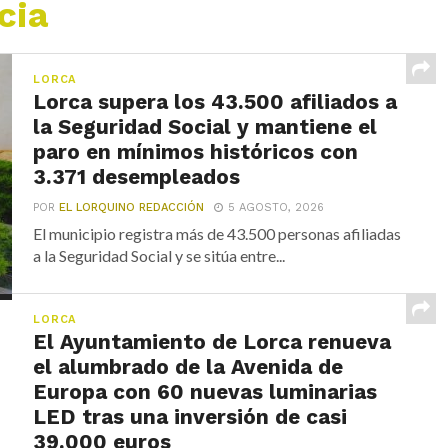
cia
LORCA
Lorca supera los 43.500 afiliados a
la Seguridad Social y mantiene el
paro en mínimos históricos con
3.371 desempleados
POR
EL LORQUINO REDACCIÓN
5 AGOSTO, 2026
El municipio registra más de 43.500 personas afiliadas
a la Seguridad Social y se sitúa entre...
LORCA
El Ayuntamiento de Lorca renueva
el alumbrado de la Avenida de
Europa con 60 nuevas luminarias
LED tras una inversión de casi
39.000 euros