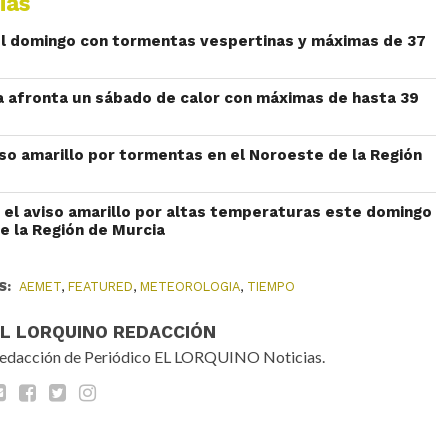
ias
el domingo con tormentas vespertinas y máximas de 37
a afronta un sábado de calor con máximas de hasta 39
iso amarillo por tormentas en el Noroeste de la Región
el aviso amarillo por altas temperaturas este domingo
e la Región de Murcia
S:
AEMET
,
FEATURED
,
METEOROLOGIA
,
TIEMPO
EL LORQUINO REDACCIÓN
edacción de Periódico EL LORQUINO Noticias.