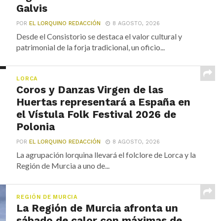
Galvis
POR
EL LORQUINO REDACCIÓN
8 AGOSTO, 2026
Desde el Consistorio se destaca el valor cultural y
patrimonial de la forja tradicional, un oficio...
LORCA
Coros y Danzas Virgen de las
Huertas representará a España en
el Vístula Folk Festival 2026 de
Polonia
POR
EL LORQUINO REDACCIÓN
8 AGOSTO, 2026
La agrupación lorquina llevará el folclore de Lorca y la
Región de Murcia a uno de...
REGIÓN DE MURCIA
La Región de Murcia afronta un
sábado de calor con máximas de