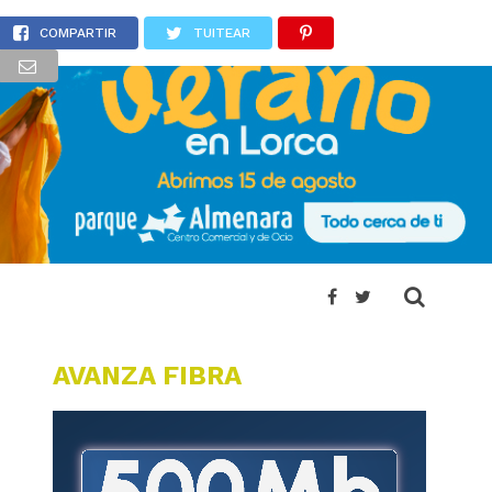
n de Murcia
COMPARTIR
TUITEAR
AVANZA FIBRA