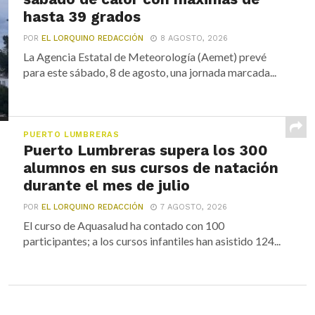
hasta 39 grados
POR
EL LORQUINO REDACCIÓN
8 AGOSTO, 2026
La Agencia Estatal de Meteorología (Aemet) prevé
para este sábado, 8 de agosto, una jornada marcada...
PUERTO LUMBRERAS
Puerto Lumbreras supera los 300
alumnos en sus cursos de natación
durante el mes de julio
POR
EL LORQUINO REDACCIÓN
7 AGOSTO, 2026
El curso de Aquasalud ha contado con 100
participantes; a los cursos infantiles han asistido 124...