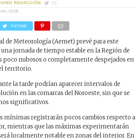
QUINO REDACCIÓN
unio, 2026
TUITEAR
al de Meteorología (Aemet) prevé para este
, una jornada de tiempo estable en la Región de
los poco nubosos o completamente despejados en
l territorio.
ante la tarde podrían aparecer intervalos de
lución en las comarcas del Noroeste, sin que se
s significativos.
s mínimas registrarán pocos cambios respecto a
ior, mientras que las máximas experimentarán
será localmente notable en zonas del interior. En