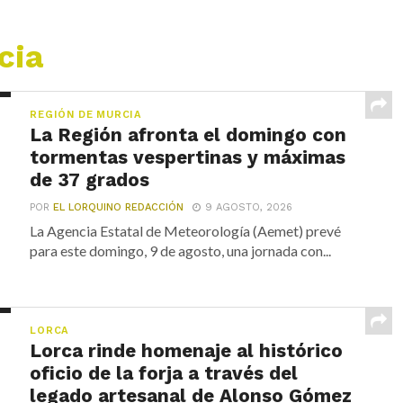
cia
REGIÓN DE MURCIA
La Región afronta el domingo con
tormentas vespertinas y máximas
de 37 grados
POR
EL LORQUINO REDACCIÓN
9 AGOSTO, 2026
La Agencia Estatal de Meteorología (Aemet) prevé
para este domingo, 9 de agosto, una jornada con...
LORCA
Lorca rinde homenaje al histórico
oficio de la forja a través del
legado artesanal de Alonso Gómez