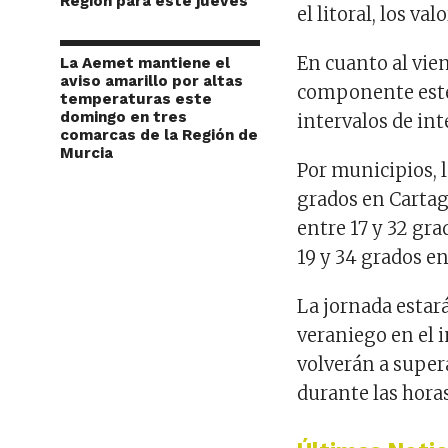
Región para este jueves
el litoral, los v
En cuanto al vien
La Aemet mantiene el
aviso amarillo por altas
componente este 
temperaturas este
domingo en tres
intervalos de in
comarcas de la Región de
Murcia
Por municipios, 
grados en Cartage
entre 17 y 32 gra
19 y 34 grados en
La jornada esta
veraniego en el 
volverán a super
durante las horas