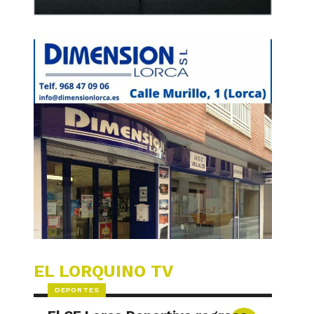
EL LORQUINO TV
DEPORTES