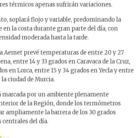
alores térmicos apenas sufrirán variaciones.
to, soplará flojo y variable, predominando la
en la costa durante gran parte del día, con
tensidad moderada hasta la tarde.
la Aemet prevé temperaturas de entre 20 y 27
na, entre 14 y 33 grados en Caravaca de la Cruz,
dos en Lorca, entre 15 y 34 grados en Yecla y entre
 la ciudad de Murcia.
rá marcada por un ambiente plenamente
interior de la Región, donde los termómetros
ar ampliamente la barrera de los 30 grados
 centrales del día.