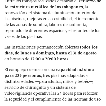
Entre los trabajos realizados destacan el
refuerzo de
la estructura metálica de los toboganes
, la
renovación del sistema de iluminación interior de
las piscinas, mejoras en accesibilidad, el incremento
de las zonas de sombra, labores de jardinería,
repintado de diferentes espacios y el rejunteo de los
vasos de las piscinas.
Las instalaciones permanecerán abiertas
todos los
días, de lunes a domingo, hasta el 31 de agosto
,
en horario de
12:00 a 20:00 horas
.
El complejo cuenta con una
capacidad máxima
para 225 personas
, tres piscinas adaptadas a
distintas edades —para adultos, niños y bebés—,
servicio de chiringuito y un sistema de
videovigilancia operativa las 24 horas para reforzar
la seguridad y el cumplimiento de las normas de uso.