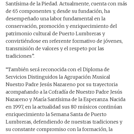
Santísima de la Piedad.
Actualmente,
cue
nta con más
de 65 componentes y,
d
esde su fundación, ha
desempeñado una labor fundamental en la
conservación, promoción y enriquecimiento del
patrimon
io cultural de Puerto Lumbreras y
convirtiéndose
en referente
formativo
de jóvenes
,
transmisión de valores
y el respeto por las
tradiciones
”.
“También será reconocida con
el
Diploma de
Servicios Distinguidos
la
Agrupación Musical
Nuestro Padre Jesús Nazareno
por su trayectoria
acompañando a la Cofradía de Nuestro Padre Jesús
Nazareno y María Santísima de la Esperanza. Nacida
en 1997, en la actualidad sus 80 músicos continúan
enriquecimiento la Semana Santa de Puerto
Lumbreras, defendiendo de nuestras
tradiciones y
su constante compromiso con la
formación, la