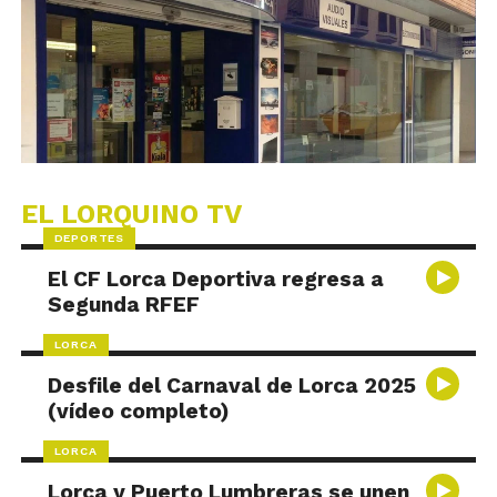
EL LORQUINO TV
DEPORTES
El CF Lorca Deportiva regresa a
Segunda RFEF
LORCA
Desfile del Carnaval de Lorca 2025
(vídeo completo)
LORCA
Lorca y Puerto Lumbreras se unen