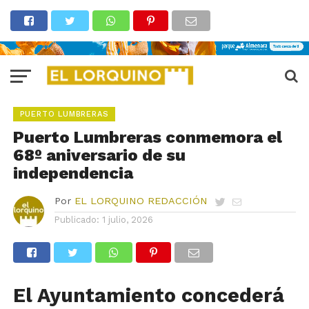
PUERTO LUMBRERAS
Puerto Lumbreras conmemora el
68º aniversario de su
independencia
Por
EL LORQUINO REDACCIÓN
Publicado:
1 julio, 2026
El Ayuntamiento
concederá