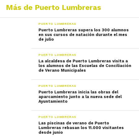
Más de Puerto Lumbreras
PUERTO LUMBRERAS
Puerto Lumbreras supera los 300 alumnos
en sus cursos de natación durante el mes
de julio
PUERTO LUMBRERAS
La alcaldesa de Puerto Lumbreras visita a
los alumnos de las Escuelas de Conciliación
de Verano Municipales
PUERTO LUMBRERAS
Puerto Lumbreras inicia las obras del
aparcamiento junto a la nueva sede del
Ayuntamiento
PUERTO LUMBRERAS
Las piscinas de verano de Puerto
Lumbreras rebasan los 11.000 visitantes
desde junio