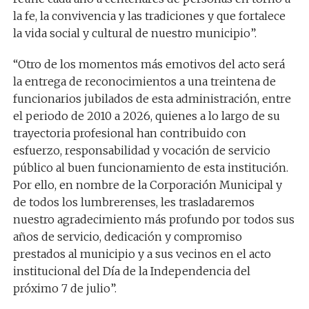
la fe, la convivencia y las tradiciones
y que fortalece
la vida
social y cultural de nuestro municipio”.
“Otro de los momentos más emotivos del acto será
la entrega de reconocimientos a una treintena de
funcionarios jubilados de esta administración, entre
el periodo de 2010 a 2026, quienes a lo largo
de
su
trayectoria profesional
han contribuido con
esfuerzo, responsabilidad y vocación de servicio
público al buen fun
cionamiento de esta institución.
Por ello,
en nombre de la Corporación Municipal y
de todos los lumbrerenses, les traslada
re
mos
nuestro ag
radecimiento más profundo
por
todos sus
años
de servicio, dedicación y compromiso
prestados al municipio y a sus vecino
s en el acto
institucional
del Día de la Independencia d
el
próximo 7 de julio”.