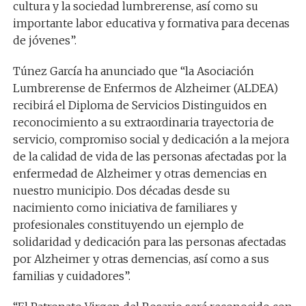
cultura y la sociedad lumbrerense
, así como su
importan
te labor educativa y formativa para d
ecenas
de jóvenes
”.
Túnez García
ha
anunciado que “
la
Asociación
Lumbrerense de Enfermos de Alzheimer (ALDEA)
recibirá
el
Diploma de Servicios Distinguidos
en
reconocimiento a su extraordinaria trayectoria de
servicio, compromiso social y dedicación a la mejora
de la calidad de vida de las personas afectadas por la
enfermedad de Alzheimer y otras demen
cias en
nuestro municipio. Dos décadas desde su
nacimiento como iniciativa de
familiares y
profesionales
constituyendo un ejemplo de
solidaridad y dedicación para las
personas afectadas
por Alzheimer y otras demencias, así como a sus
familias y cuidadores
”.