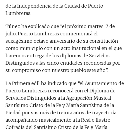
de la Independencia de la Ciudad de Puerto
Lumbreras.
Túnez
ha explicado que “
el próximo
martes
, 7 de
julio, Puerto Lumbreras conmemora
rá
el
sexagésimo
octavo
aniversario de
su constitución
como municipio con un acto institucional en el que
haremos entrega de los
diplomas de Servicios
Distinguidos a
las
cinco
entidades
reconocidas por
su compromiso con
nuestro pueblo
este año
”.
La
Primera
edil ha indicado que
“el Ayuntamiento de
Puerto Lumbreras reconocerá con el
Diploma de
Servicios Distinguidos
a la
Agrupación Musical
Santísimo Cristo de la Fe y María Santísima de la
Piedad
por sus más de treinta años de trayectoria
acompañando musicalmente a la
Real e Ilustre
Cofradía del Santísimo Cristo de la Fe y María