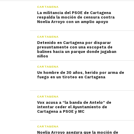
CARTAGENA
La militancia del PSOE de Cartagena
respalda la moción de censura contra
Noelia Arroyo con un amplio apoyo
CARTAGENA
Detenido en Cartagena por disparar
presuntamente con una escopeta de
balines hacia un parque donde jugaban
niños
CARTAGENA
Un hombre de 30 años, herido por arma de
fuego en un tiroteo en Cartagena
CARTAGENA
Vox acusa a “la banda de Antelo” de
intentar ceder el Ayuntamiento de
Cartagena a PSOE y MC
CARTAGENA
Noelia Arroyo asegura que la moción de