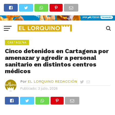
CARTAGENA
Cinco detenidos en Cartagena por
amenazar y agredir a personal
sanitario en distintos centros
médicos
Por
EL LORQUINO REDACCIÓN
Publicado:
3 julio, 2026