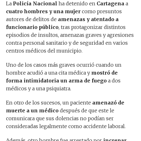
La
Policía Nacional
ha detenido en
Cartagena
a
cuatro hombres y una mujer
como presuntos
autores de delitos de
amenazas y atentado a
funcionario público
, tras protagonizar distintos
episodios de insultos, amenazas graves y agresiones
contra personal sanitario y de seguridad en varios
centros médicos del municipio.
Uno de los casos más graves ocurrió cuando un
hombre acudió a una cita médica y
mostró de
forma intimidatoria un arma de fuego
a dos
médicos y a una psiquiatra.
En otro de los sucesos, un paciente
amenazó de
muerte a un médico
después de que este le
comunicara que sus dolencias no podían ser
consideradas legalmente como accidente laboral.
Además, otro hombre fue arrestado por
increpar,