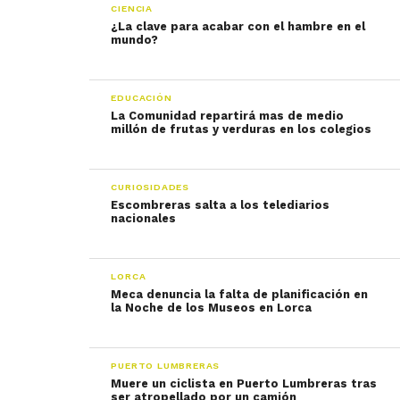
CIENCIA
¿La clave para acabar con el hambre en el
mundo?
EDUCACIÓN
La Comunidad repartirá mas de medio
millón de frutas y verduras en los colegios
CURIOSIDADES
Escombreras salta a los telediarios
nacionales
LORCA
Meca denuncia la falta de planificación en
la Noche de los Museos en Lorca
PUERTO LUMBRERAS
Muere un ciclista en Puerto Lumbreras tras
ser atropellado por un camión