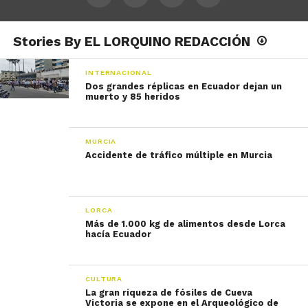
Stories By EL LORQUINO REDACCIÓN
INTERNACIONAL
Dos grandes réplicas en Ecuador dejan un
muerto y 85 heridos
MURCIA
Accidente de tráfico múltiple en Murcia
LORCA
Más de 1.000 kg de alimentos desde Lorca
hacía Ecuador
CULTURA
La gran riqueza de fósiles de Cueva
Victoria se expone en el Arqueológico de