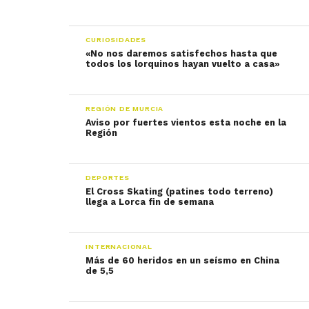
CURIOSIDADES
«No nos daremos satisfechos hasta que
todos los lorquinos hayan vuelto a casa»
REGIÓN DE MURCIA
Aviso por fuertes vientos esta noche en la
Región
DEPORTES
El Cross Skating (patines todo terreno)
llega a Lorca fin de semana
INTERNACIONAL
Más de 60 heridos en un seísmo en China
de 5,5