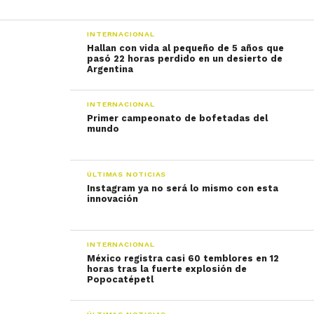
INTERNACIONAL
Hallan con vida al pequeño de 5 años que
pasó 22 horas perdido en un desierto de
Argentina
INTERNACIONAL
Primer campeonato de bofetadas del
mundo
ÚLTIMAS NOTICIAS
Instagram ya no será lo mismo con esta
innovación
INTERNACIONAL
México registra casi 60 temblores en 12
horas tras la fuerte explosión de
Popocatépetl