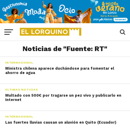
Noticias de "Fuente: RT"
INTERNACIONAL
Ministra chilena aparece duchándose para fomentar el
ahorro de agua
ÚLTIMAS NOTICIAS
Multado con 500€ por tragarse un pez vivo y publicarlo en
Internet
INTERNACIONAL
Las fuertes lluvias causan un aluvión en Quito (Ecuador)