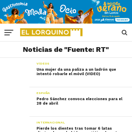
Noticias de "Fuente: RT"
VÍDEOS
Una mujer da una paliza a un ladrón que
intentó robarle el móvil (VIDEO)
ESPAÑA
Pedro Sánchez convoca elecciones para el
28 de abril
INTERNACIONAL
Pierde los dientes tras tomar 6 latas