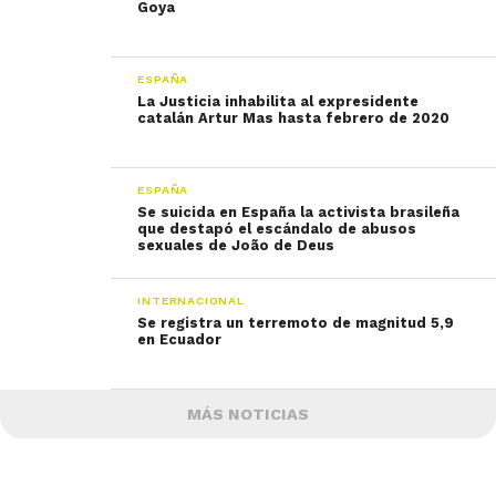
Goya
ESPAÑA
La Justicia inhabilita al expresidente
catalán Artur Mas hasta febrero de 2020
ESPAÑA
Se suicida en España la activista brasileña
que destapó el escándalo de abusos
sexuales de João de Deus
INTERNACIONAL
Se registra un terremoto de magnitud 5,9
en Ecuador
MÁS NOTICIAS