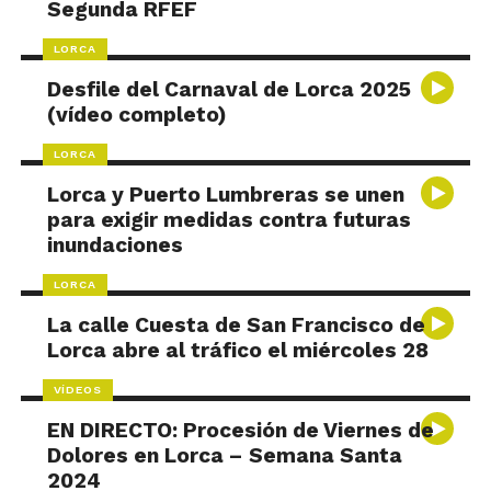
Segunda RFEF
LORCA
Desfile del Carnaval de Lorca 2025
(vídeo completo)
LORCA
Lorca y Puerto Lumbreras se unen
para exigir medidas contra futuras
inundaciones
LORCA
La calle Cuesta de San Francisco de
Lorca abre al tráfico el miércoles 28
VÍDEOS
EN DIRECTO: Procesión de Viernes de
Dolores en Lorca – Semana Santa
2024