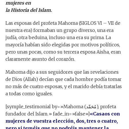
mujeres en
la Historia del Islam.
Las esposas del profeta Mahoma (SIGLOS VI – VII de
nuestra era) formaban un grupo diverso, una era
judía, otra beduina, incluso una era su prima. La
mayoría habían sido elegidas por motivos políticos,
pero unas pocas, como su tercera esposa Aisha, eran
claramente asunto del corazón.
Mahoma dijo a sus seguidores que las revelaciones
de Dios (Allah) decían que cada hombre podía tomar
no más de cuatro esposas, y el marido debía tratarlas
a todas como iguales.
[symple_testimonial by=»Mahoma (مُحَمِّد), profeta
fundador del Islam.» fade_in=»false»]
«Casaos con
mujeres de vuestra elección, dos, tres o cuatro,
pero si teméis que no podréis mantener la