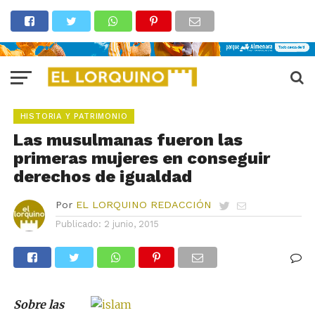
HISTORIA Y PATRIMONIO
Las musulmanas fueron las
primeras mujeres en conseguir
derechos de igualdad
Por
EL LORQUINO REDACCIÓN
Publicado:
2 junio, 2015
Sobre las