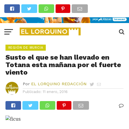
REGIÓN DE MURCIA
Susto el que se han llevado en
Totana esta mañana por el fuerte
viento
Por
EL LORQUINO REDACCIÓN
Publicado:
11 enero, 2016