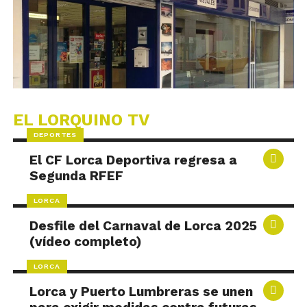
EL LORQUINO TV
DEPORTES
El CF Lorca Deportiva regresa a
Segunda RFEF
LORCA
Desfile del Carnaval de Lorca 2025
(vídeo completo)
LORCA
Lorca y Puerto Lumbreras se unen