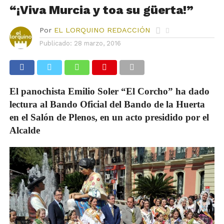
“¡Viva Murcia y toa su güerta!”
Por
EL LORQUINO REDACCIÓN
Publicado:
28 marzo, 2016
El panochista Emilio Soler “El Corcho” ha dado
lectura al Bando Oficial del Bando de la Huerta
en el Salón de Plenos, en un acto presidido por el
Alcalde