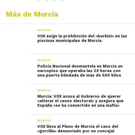
Más de Murcia
MURCIA
VOX exige la prohibición del «burkini» en las
piscinas municipales de Murcia
MURCIA
Policía Nacional desmantela en Murcia un
narcopiso que operaba las 24 horas con
una puerta blindada de más de 500 kilos
MURCIA
Murcia: VOX acusa al Gobierno de querer
«alterar el censo electoral» y asegura que
España «se ha convertido en una mafia»
MURCIA
VOX lleva al Pleno de Murcia el caso del
«gorrilla» denunciado por un concejal