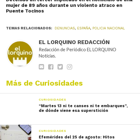
mujer de 89 años durante un violento atraco en
Puente Tocinos
TEMAS RELACIONADOS:
DENUNCIAS
,
ESPAÑA
,
POLICIA NACIONAL
EL LORQUINO REDACCIÓN
Redacción de Periódico EL LORQUINO
Noticias.
Más de Curiosidades
CURIOSIDADES
“Martes 13 ni te canses ni te embarques”,
de dónde viene esa superstición
CURIOSIDADES
Efemérides del 25 de agosto: Hitos