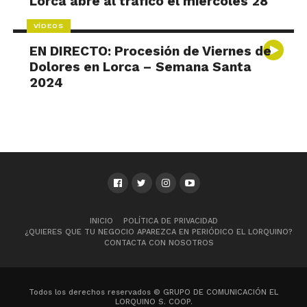
Lorca abre al tráfico el miércoles 28
VÍDEOS
EN DIRECTO: Procesión de Viernes de
Dolores en Lorca – Semana Santa
2024
INICIO
POLÍTICA DE PRIVACIDAD
¿QUIERES QUE TU NEGOCIO APAREZCA EN PERIÓDICO EL LORQUINO?
CONTACTA CON NOSOTROS
Todos los derechos reservados © GRUPO DE COMUNICACIÓN EL
LORQUINO S. COOP.