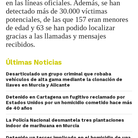
en las líneas oficiales. Además, se han
detectado más de 30.000 víctimas
potenciales, de las que 157 eran menores
de edad y 63 se han podido localizar
gracias a las llamadas y mensajes
recibidos.
Últimas Noticias
Desarticulado un grupo criminal que robaba
vehículos de alta gama mediante la clonación de
llaves en Murcia y Alicante
Detenido en Cartagena un fugitivo reclamado por
Estados Unidos por un homicidio cometido hace más
de 40 años
La Policía Nacional desmantela tres plantaciones
indoor de marihuana en Murcia
Detenido un tercer implicado en el homicidio de una