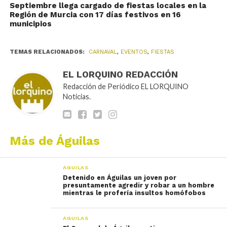
Septiembre llega cargado de fiestas locales en la
Región de Murcia con 17 días festivos en 16
municipios
TEMAS RELACIONADOS:
CARNAVAL
,
EVENTOS
,
FIESTAS
EL LORQUINO REDACCIÓN
Redacción de Periódico EL LORQUINO
Noticias.
Más de Águilas
ÁGUILAS
Detenido en Águilas un joven por
presuntamente agredir y robar a un hombre
mientras le profería insultos homófobos
ÁGUILAS