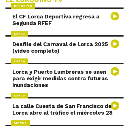
DEPORTES
El CF Lorca Deportiva regresa a
Segunda RFEF
LORCA
Desfile del Carnaval de Lorca 2025
(vídeo completo)
LORCA
Lorca y Puerto Lumbreras se unen
para exigir medidas contra futuras
inundaciones
LORCA
La calle Cuesta de San Francisco de
Lorca abre al tráfico el miércoles 28
VÍDEOS