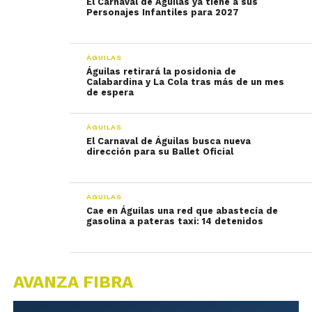
El Carnaval de Águilas ya tiene a sus
Personajes Infantiles para 2027
ÁGUILAS
Águilas retirará la posidonia de
Calabardina y La Cola tras más de un mes
de espera
ÁGUILAS
El Carnaval de Águilas busca nueva
dirección para su Ballet Oficial
ÁGUILAS
Cae en Águilas una red que abastecía de
gasolina a pateras taxi: 14 detenidos
AVANZA FIBRA