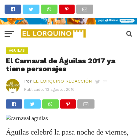
ÁGUILAS
El Carnaval de Águilas 2017 ya
tiene personajes
Por
EL LORQUINO REDACCIÓN
Publicado:
13 agosto, 2016
Águilas celebró la pasa noche de viernes,