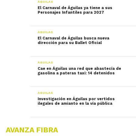
ÁGUILAS
El Carnaval de Águilas ya tiene a sus
Personajes Infantiles para 2027
ÁGUILAS
El Carnaval de Águilas busca nueva
dirección para su Ballet Oficial
ÁGUILAS
Cae en Águilas una red que abastecía de
gasolina a pateras taxi: 14 detenidos
ÁGUILAS
Investigación en Águilas por vertidos
ilegales de amianto en la vía pública
AVANZA FIBRA