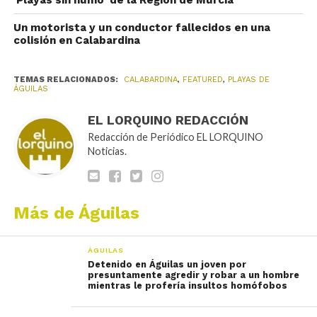
‘Playas sin humo’ de la Región de Murcia
Un motorista y un conductor fallecidos en una
colisión en Calabardina
TEMAS RELACIONADOS:
CALABARDINA
,
FEATURED
,
PLAYAS DE
ÁGUILAS
EL LORQUINO REDACCIÓN
Redacción de Periódico EL LORQUINO
Noticias.
Más de Águilas
ÁGUILAS
Detenido en Águilas un joven por
presuntamente agredir y robar a un hombre
mientras le profería insultos homófobos