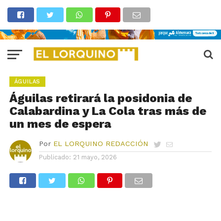
ÁGUILAS
Águilas retirará la posidonia de
Calabardina y La Cola tras más de
un mes de espera
Por
EL LORQUINO REDACCIÓN
Publicado:
21 mayo, 2026