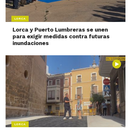
LORCA
Lorca y Puerto Lumbreras se unen
para exigir medidas contra futuras
inundaciones
LORCA