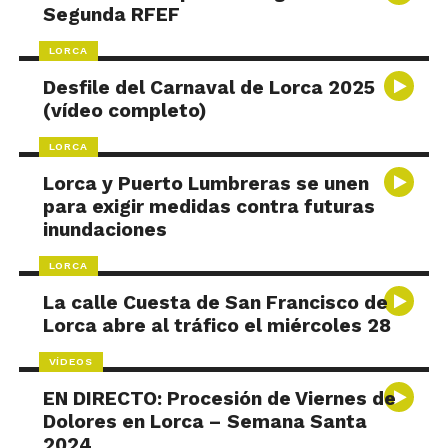
Segunda RFEF
LORCA
Desfile del Carnaval de Lorca 2025
(vídeo completo)
LORCA
Lorca y Puerto Lumbreras se unen
para exigir medidas contra futuras
inundaciones
LORCA
La calle Cuesta de San Francisco de
Lorca abre al tráfico el miércoles 28
VÍDEOS
EN DIRECTO: Procesión de Viernes de
Dolores en Lorca – Semana Santa
2024