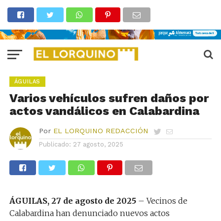
ÁGUILAS
Varios vehículos sufren daños por
actos vandálicos en Calabardina
Por
EL LORQUINO REDACCIÓN
Publicado:
27 agosto, 2025
ÁGUILAS, 27 de agosto de 2025
– Vecinos de
Calabardina han denunciado nuevos actos