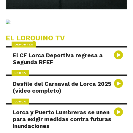
EL LORQUINO TV
DEPORTES
El CF Lorca Deportiva regresa a
Segunda RFEF
LORCA
Desfile del Carnaval de Lorca 2025
(vídeo completo)
LORCA
Lorca y Puerto Lumbreras se unen
para exigir medidas contra futuras
inundaciones