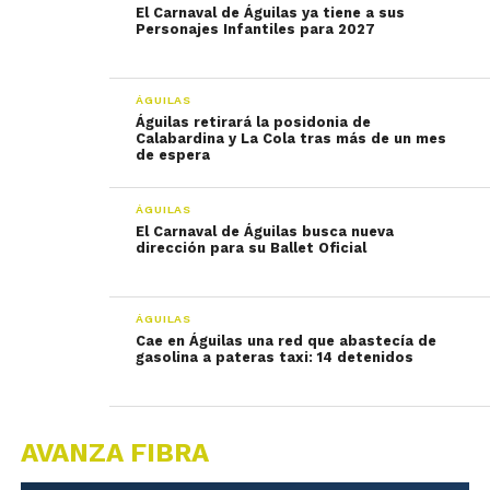
El Carnaval de Águilas ya tiene a sus
Personajes Infantiles para 2027
ÁGUILAS
Águilas retirará la posidonia de
Calabardina y La Cola tras más de un mes
de espera
ÁGUILAS
El Carnaval de Águilas busca nueva
dirección para su Ballet Oficial
ÁGUILAS
Cae en Águilas una red que abastecía de
gasolina a pateras taxi: 14 detenidos
AVANZA FIBRA