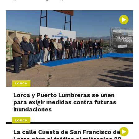
LORCA
Lorca y Puerto Lumbreras se unen
para exigir medidas contra futuras
inundaciones
LORCA
La calle Cuesta de San Francisco de