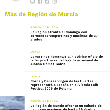
Más de Región de Murcia
REGIÓN DE MURCIA
La Región afronta el domingo con
tormentas vespertinas y máximas de 37
grados
LORCA
Lorca rinde homenaje al histórico oficio de
la forja a través del legado artesanal de
Alonso Gómez Galvis
LORCA
Coros y Danzas Virgen de las Huertas
representará a España en el Vístula Folk
Festival 2026 de Polonia
REGIÓN DE MURCIA
La Región de Murcia afronta un sábado de
calor con máximas de hasta 39 grados