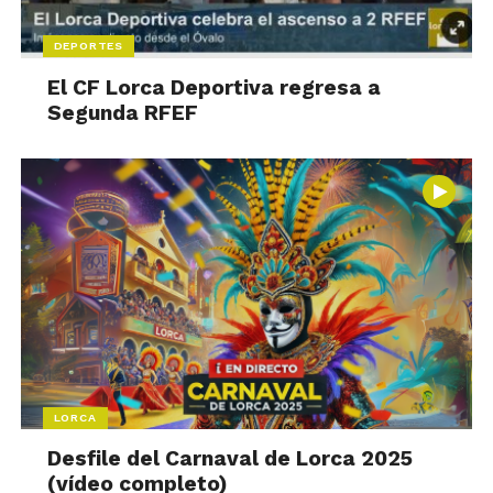
DEPORTES
El CF Lorca Deportiva regresa a
Segunda RFEF
LORCA
Desfile del Carnaval de Lorca 2025
(vídeo completo)