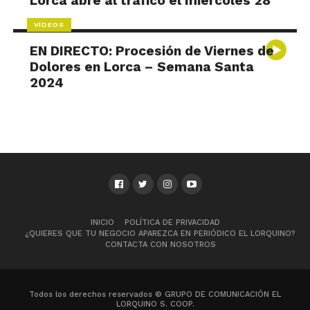
Lorca abre al tráfico el miércoles 28
VÍDEOS
EN DIRECTO: Procesión de Viernes de
Dolores en Lorca – Semana Santa
2024
INICIO
POLÍTICA DE PRIVACIDAD
¿QUIERES QUE TU NEGOCIO APAREZCA EN PERIÓDICO EL LORQUINO?
CONTACTA CON NOSOTROS
Todos los derechos reservados © GRUPO DE COMUNICACIÓN EL
LORQUINO S. COOP.