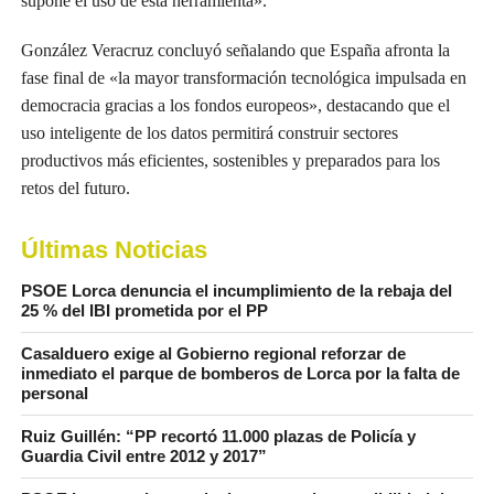
supone el uso de esta herramienta».
González Veracruz concluyó señalando que España afronta la
fase final de «la mayor transformación tecnológica impulsada en
democracia gracias a los fondos europeos», destacando que el
uso inteligente de los datos permitirá construir sectores
productivos más eficientes, sostenibles y preparados para los
retos del futuro.
Últimas Noticias
PSOE Lorca denuncia el incumplimiento de la rebaja del
25 % del IBI prometida por el PP
Casalduero exige al Gobierno regional reforzar de
inmediato el parque de bomberos de Lorca por la falta de
personal
Ruiz Guillén: “PP recortó 11.000 plazas de Policía y
Guardia Civil entre 2012 y 2017”