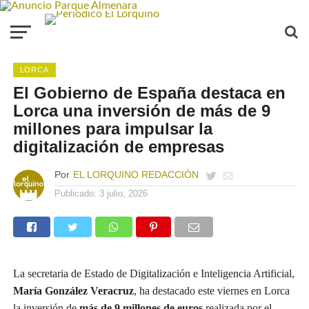
LORCA
El Gobierno de España destaca en
Lorca una inversión de más de 9
millones para impulsar la
digitalización de empresas
Por
EL LORQUINO REDACCIÓN
Publicado:
3 julio, 2026
La secretaria de Estado de Digitalización e Inteligencia Artificial,
María González Veracruz
, ha destacado este viernes en Lorca
la inversión de
más de 9 millones de euros
realizada por el