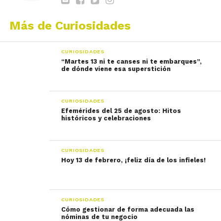
Más de Curiosidades
CURIOSIDADES
“Martes 13 ni te canses ni te embarques”,
de dónde viene esa superstición
CURIOSIDADES
Efemérides del 25 de agosto: Hitos
históricos y celebraciones
CURIOSIDADES
Hoy 13 de febrero, ¡feliz día de los infieles!
CURIOSIDADES
Cómo gestionar de forma adecuada las
nóminas de tu negocio