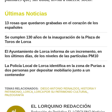
Últimas Noticias
13 rosas que quedaron grabadas en el corazón de los
españoles
Se cumplen 130 años de la inauguración de la Plaza de
Toros de Lorca
El Ayuntamiento de Lorca informa de un incremento, en
los últimos días, de los niveles de las partículas PM10
La Policía Local de Lorca identifica en la zona de Purias a
dos personas por depositar mobiliario junto a un
contenedor
TEMAS RELACIONADOS:
DIEGO ANTONIO REINALDOS
,
HISTORIA Y
PATRIMONIO
,
LORCA
,
LORCA POR SU PATRIMONIO CULTURAL
,
PALEOGRAFÍA
EL LORQUINO REDACCIÓN