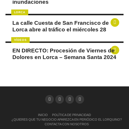
inundaciones
LORCA
La calle Cuesta de San Francisco de
Lorca abre al tráfico el miércoles 28
VÍDEOS
EN DIRECTO: Procesión de Viernes de
Dolores en Lorca – Semana Santa 2024
INICIO
POLÍTICA DE PRIVACIDAD
¿QUIERES QUE TU NEGOCIO APAREZCA EN PERIÓDICO EL LORQUINO?
CONTACTA CON NOSOTROS