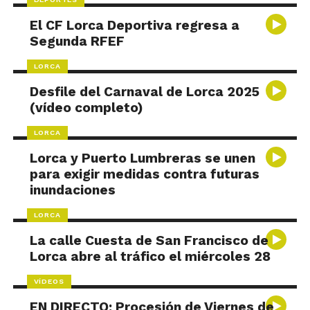
El CF Lorca Deportiva regresa a
Segunda RFEF
LORCA
Desfile del Carnaval de Lorca 2025
(vídeo completo)
LORCA
Lorca y Puerto Lumbreras se unen
para exigir medidas contra futuras
inundaciones
LORCA
La calle Cuesta de San Francisco de
Lorca abre al tráfico el miércoles 28
VÍDEOS
EN DIRECTO: Procesión de Viernes de