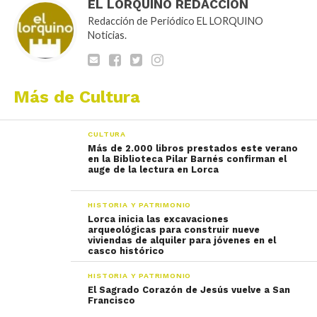
EL LORQUINO REDACCIÓN
Redacción de Periódico EL LORQUINO
Noticias.
Más de Cultura
CULTURA
Más de 2.000 libros prestados este verano
en la Biblioteca Pilar Barnés confirman el
auge de la lectura en Lorca
HISTORIA Y PATRIMONIO
Lorca inicia las excavaciones
arqueológicas para construir nueve
viviendas de alquiler para jóvenes en el
casco histórico
HISTORIA Y PATRIMONIO
El Sagrado Corazón de Jesús vuelve a San
Francisco