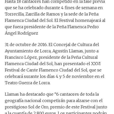
Hasta 18 cantaores han competido en la fase previa
que se ha celebrado durante 4 fines de semana en
Torrecilla, Zarcilla de Ramos y la sede de la Peña
Flamenca Ciudad del Sol. El Festival homenajeará al
que fuera presidente de la Peña Flamenca Pedro
Ángel Rodríguez
31 de octubre de 2016. El Concejal de Cultura del
Ayuntamiento de Lorca, Agustín Llamas, junto a
Francisco López, presidente de la Peña Cultural
Flamenca Ciudad del Sol, han presentado el XXVI
Festival de Cante Flamenco Ciudad del Sol, que se
celebrará surante los días 4 y 5 de noviembre en el
Teatro Guerra de Lorca.
Llamas ha destacado que “6 cantaores de toda la
geografía nacional competirán para alzarse con el
prestigioso Sol de Oro, premio de este Festival junto
a la cuantía de 2.800 euros. Los participantes podrán