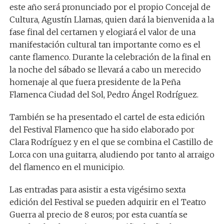
este año será pronunciado por el propio Concejal de
Cultura, Agustín Llamas, quien dará la bienvenida a la
fase final del certamen y elogiará el valor de una
manifestación cultural tan importante como es el
cante flamenco. Durante la celebración de la final en
la noche del sábado se llevará a cabo un merecido
homenaje al que fuera presidente de la Peña
Flamenca Ciudad del Sol, Pedro Ángel Rodríguez.
También se ha presentado el cartel de esta edición
del Festival Flamenco que ha sido elaborado por
Clara Rodríguez y en el que se combina el Castillo de
Lorca con una guitarra, aludiendo por tanto al arraigo
del flamenco en el municipio.
Las entradas para asistir a esta vigésimo sexta
edición del Festival se pueden adquirir en el Teatro
Guerra al precio de 8 euros; por esta cuantía se