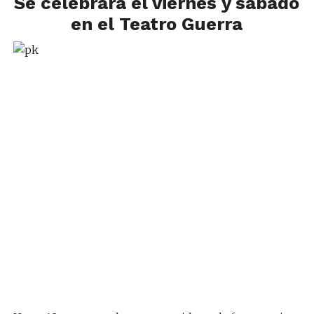
Se celebrará el viernes y sábado
en el Teatro Guerra