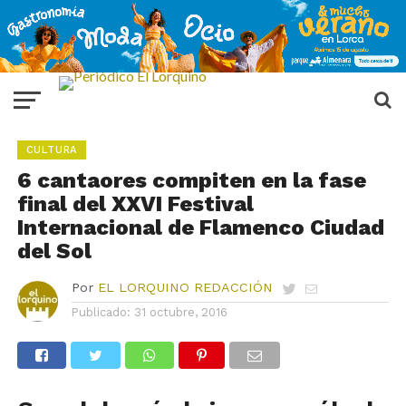
CULTURA
6 cantaores compiten en la fase
final del XXVI Festival
Internacional de Flamenco Ciudad
del Sol
Por
EL LORQUINO REDACCIÓN
Publicado:
31 octubre, 2016