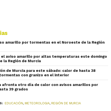
ias
iso amarillo por tormentas en el Noroeste de la Región
el aviso amarillo por altas temperaturas este domingo
e la Región de Murcia
ión de Murcia para este sábado: calor de hasta 38
tormentas con granizo en el interior
 afronta otro día de calor con avisos amarillos por
asta 39 grados
S:
EDUCACIÓN
,
METEOROLOGIA
,
REGIÓN DE MURCIA