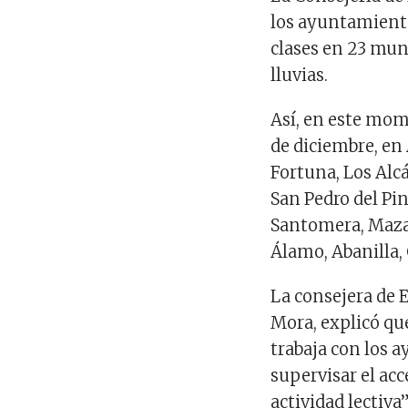
los ayuntamiento
clases en 23 mun
lluvias.
Así, en este mom
de diciembre, en 
Fortuna, Los Alcá
San Pedro del Pin
Santomera, Mazar
Álamo, Abanilla,
La consejera de 
Mora, explicó qu
trabaja con los 
supervisar el acce
actividad lectiva”