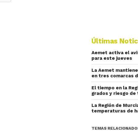
Últimas Notic
Aemet activa el av
para este jueves
La Aemet mantiene 
en tres comarcas d
El tiempo en la Reg
grados y riesgo de 
La Región de Murcia
temperaturas de h
TEMAS RELACIONADO