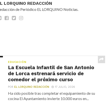
EL LORQUINO REDACCIÓN
edacción de Periódico EL LORQUINO Noticias.
EDUCACIÓN
La Escuela Infantil de San Antonio
de Lorca estrenará servicio de
comedor el próximo curso
POR
EL LORQUINO REDACCIÓN
17 JULIO, 2026
Ha sido posible tras completar el equipamiento de su
cocina El Ayuntamiento invierte 10.000 euros en...