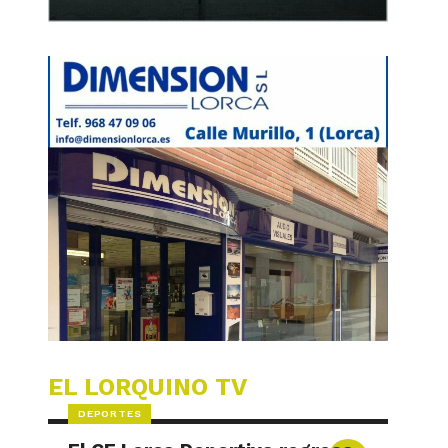
EL LORQUINO TV
DEPORTES