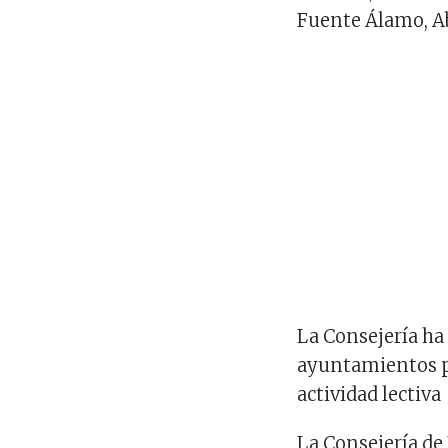
Fuente Álamo, Ab
La Consejería ha
ayuntamientos p
actividad lectiva
La Consejería de