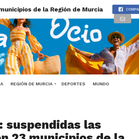
municipios de la Región de Murcia
COMPA
DA
REGIÓN DE MURCIA
DEPORTES
MUNDO
: suspendidas las
en 23 municipios de la