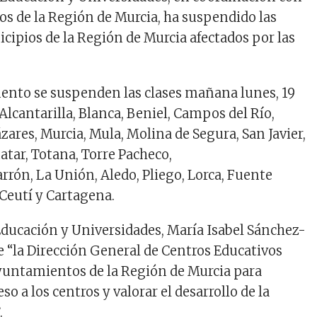
s de la Región de Murcia, ha suspendido las
icipios de la Región de Murcia afectados por las
ento se suspenden las clases mañana lunes, 19
Alcantarilla, Blanca, Beniel, Campos del Río,
zares, Murcia, Mula, Molina de Segura, San Javier,
atar, Totana, Torre Pacheco,
rón, La Unión, Aledo, Pliego, Lorca, Fuente
 Ceutí y Cartagena.
Educación y Universidades, María Isabel Sánchez-
e “la Dirección General de Centros Educativos
ayuntamientos de la Región de Murcia para
so a los centros y valorar el desarrollo de la
.