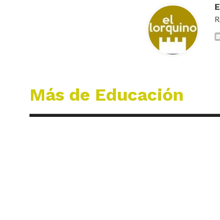
R
Más de Educación