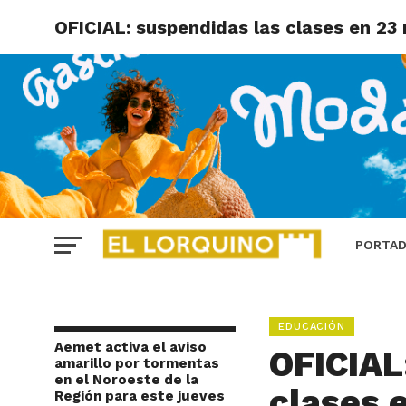
OFICIAL: suspendidas las clases en 23 
PORTA
EDUCACIÓN
Aemet activa el aviso
OFICIAL
amarillo por tormentas
en el Noroeste de la
clases 
Región para este jueves