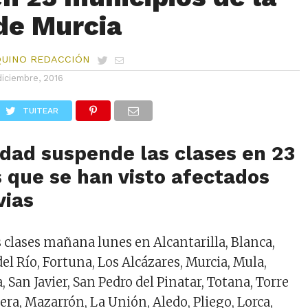
de Murcia
QUINO REDACCIÓN
diciembre, 2016
TUITEAR
dad suspende las clases en 23
 que se han visto afectados
vias
 clases mañana lunes en Alcantarilla, Blanca,
l Río, Fortuna, Los Alcázares, Murcia, Mula,
 San Javier, San Pedro del Pinatar, Totana, Torre
ra, Mazarrón, La Unión, Aledo, Pliego, Lorca,