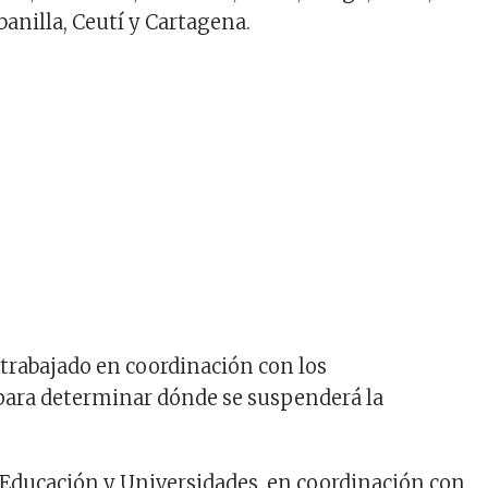
anilla, Ceutí y Cartagena.
 trabajado en coordinación con los
ara determinar dónde se suspenderá la
 Educación y Universidades, en coordinación con