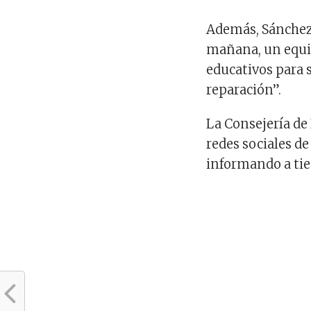
Además, Sánchez
mañana, un equip
educativos para s
reparación”.
La Consejería de
redes sociales de
informando a tie