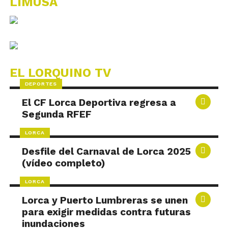
LIMUSA
EL LORQUINO TV
DEPORTES
El CF Lorca Deportiva regresa a
Segunda RFEF
LORCA
Desfile del Carnaval de Lorca 2025
(vídeo completo)
LORCA
Lorca y Puerto Lumbreras se unen
para exigir medidas contra futuras
inundaciones