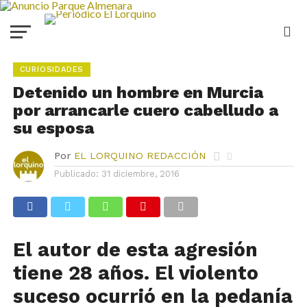
CURIOSIDADES
Detenido un hombre en Murcia
por arrancarle cuero cabelludo a
su esposa
Por
EL LORQUINO REDACCIÓN
Publicado:
31 diciembre, 2016
El autor de esta agresión
tiene 28 años. El violento
suceso ocurrió en la pedanía