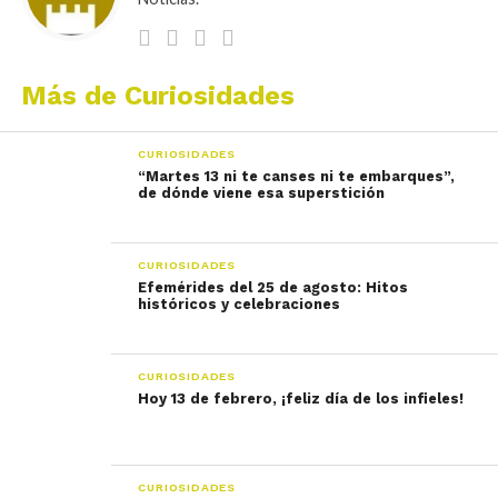
Más de Curiosidades
CURIOSIDADES
“Martes 13 ni te canses ni te embarques”,
de dónde viene esa superstición
CURIOSIDADES
Efemérides del 25 de agosto: Hitos
históricos y celebraciones
CURIOSIDADES
Hoy 13 de febrero, ¡feliz día de los infieles!
CURIOSIDADES