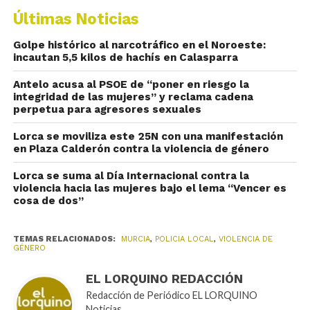
Últimas Noticias
Golpe histórico al narcotráfico en el Noroeste:
incautan 5,5 kilos de hachís en Calasparra
Antelo acusa al PSOE de “poner en riesgo la
integridad de las mujeres” y reclama cadena
perpetua para agresores sexuales
Lorca se moviliza este 25N con una manifestación
en Plaza Calderón contra la violencia de género
Lorca se suma al Día Internacional contra la
violencia hacia las mujeres bajo el lema “Vencer es
cosa de dos”
TEMAS RELACIONADOS:
MURCIA
,
POLICIA LOCAL
,
VIOLENCIA DE
GÉNERO
EL LORQUINO REDACCIÓN
Redacción de Periódico EL LORQUINO
Noticias.