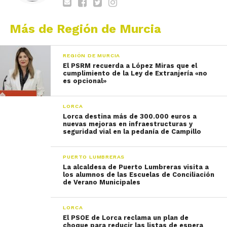
Más de Región de Murcia
REGIÓN DE MURCIA
El PSRM recuerda a López Miras que el
cumplimiento de la Ley de Extranjería «no
es opcional»
LORCA
Lorca destina más de 300.000 euros a
nuevas mejoras en infraestructuras y
seguridad vial en la pedanía de Campillo
PUERTO LUMBRERAS
La alcaldesa de Puerto Lumbreras visita a
los alumnos de las Escuelas de Conciliación
de Verano Municipales
LORCA
El PSOE de Lorca reclama un plan de
choque para reducir las listas de espera