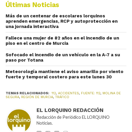
Últimas Noticias
Más de un centenar de escolares lorquinos
aprenden emergencias, RCP y autoprotección en
una jornada interactiva
Fallece una mujer de 82 años en el incendio de un
piso en el centro de Murcia
Sofocado el incendio de un vehículo en la A-7 a su
paso por Totana
Meteorología mantiene el aviso amarillo por viento
fuerte y temporal costero para este lunes 30
TEMAS RELACIONADOS:
112
,
ACCIDENTES
,
FUENTE: 112
,
MOLINA DE
SEGURA
,
REGIÓN DE MURCIA
,
TRÁFICO
EL LORQUINO REDACCIÓN
Redacción de Periódico EL LORQUINO
Noticias.