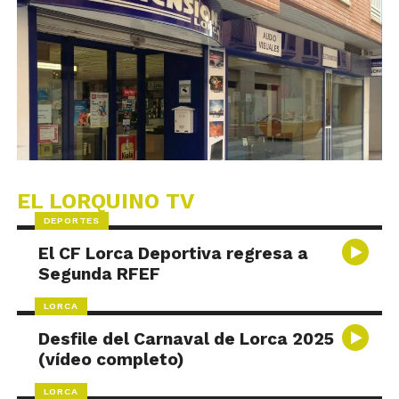
EL LORQUINO TV
DEPORTES
El CF Lorca Deportiva regresa a
Segunda RFEF
LORCA
Desfile del Carnaval de Lorca 2025
(vídeo completo)
LORCA