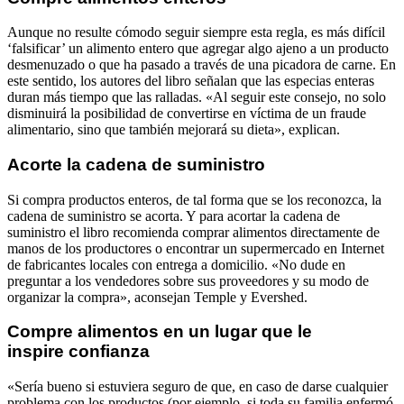
Aunque no resulte cómodo seguir siempre esta regla, es más difícil
‘falsificar’ un alimento entero que agregar algo ajeno a un producto
desmenuzado o que ha pasado a través de una picadora de carne. En
este sentido, los autores del libro señalan que las especias enteras
duran más tiempo que las ralladas. «Al seguir este consejo, no solo
disminuirá la posibilidad de convertirse en víctima de un fraude
alimentario, sino que también mejorará su dieta», explican.
Acorte la cadena de suministro
Si compra productos enteros, de tal forma que se los reconozca, la
cadena de suministro se acorta. Y para acortar la cadena de
suministro el libro recomienda comprar alimentos directamente de
manos de los productores o encontrar un supermercado en Internet
de fabricantes locales con entrega a domicilio. «No dude en
preguntar a los vendedores sobre sus proveedores y su modo de
organizar la compra», aconsejan Temple y Evershed.
Compre alimentos en un lugar que le
inspire confianza
«Sería bueno si estuviera seguro de que, en caso de darse cualquier
problema con los productos (por ejemplo, si toda su familia enfermó