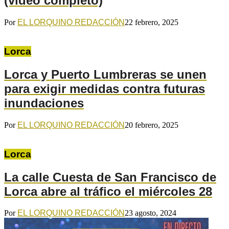
(vídeo completo)
Por
EL LORQUINO REDACCIÓN
22 febrero, 2025
Lorca
Lorca y Puerto Lumbreras se unen
para exigir medidas contra futuras
inundaciones
Por
EL LORQUINO REDACCIÓN
20 febrero, 2025
Lorca
La calle Cuesta de San Francisco de
Lorca abre al tráfico el miércoles 28
Por
EL LORQUINO REDACCIÓN
23 agosto, 2024