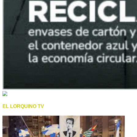
EL LORQUINO TV