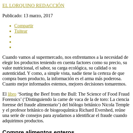
EL LORQUINO REDACCIÓN
Publicado:
13 marzo, 2017
Compartir
Tuitear
Cuando vamos al supermercado, nos enfrentamos a la necesidad de
elegir los productos teniendo en cuenta factores como su precio, su
valor nutricional, el sabor, su carga ecológica, su calidad o su
autenticidad. Y como, a simple vista, nadie tiene la certeza de que
compra buen producto, la información es el arma más poderosa.
Cuanto mejor informados estemos, mejores decisiones tomaremos.
El
libro
‘Sorting the Beef from the Bull: The Science of Food Fraud
Forensics’ (‘Distinguiendo la carne de vaca de la de toro: La ciencia
forense del fraude alimentario’) del biólogo británico Nicola Temple
y el profesor británico de biogeoquímica Richard Evershed, reúne
una serie de consejos para ayudarnos a identificar el fraude cuando
adquirimos productos.
Compre alimentos enteros