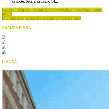
keynote. Será el próximo 14...
Las cuatro opciones nuevas que whatsapp está barajando
poner
El vídeo que ha escandalizado a toda España
AVANZA FIBRA
LIMUSA