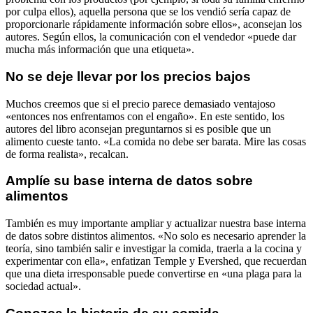
por culpa ellos), aquella persona que se los vendió sería capaz de
proporcionarle rápidamente información sobre ellos», aconsejan los
autores. Según ellos, la comunicación con el vendedor «puede dar
mucha más información que una etiqueta».
No se deje llevar por los precios bajos
Muchos creemos que si el precio parece demasiado ventajoso
«entonces nos enfrentamos con el engaño». En este sentido, los
autores del libro aconsejan preguntarnos si es posible que un
alimento cueste tanto. «La comida no debe ser barata. Mire las cosas
de forma realista», recalcan.
Amplíe su base interna de datos sobre
alimentos
También es muy importante ampliar y actualizar nuestra base interna
de datos sobre distintos alimentos. «No solo es necesario aprender la
teoría, sino también salir e investigar la comida, traerla a la cocina y
experimentar con ella», enfatizan Temple y Evershed, que recuerdan
que una dieta irresponsable puede convertirse en «una plaga para la
sociedad actual».