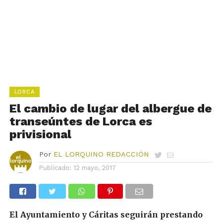
LORCA
El cambio de lugar del albergue de
transeúntes de Lorca es
privisional
Por
EL LORQUINO REDACCIÓN
Publicado:
12 mayo, 2017
El Ayuntamiento y Cáritas seguirán prestando