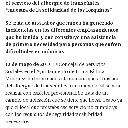
el servicio del albergue de transeúntes
“muestra de la solidaridad de los lorquinos”
Se trata de una labor que nunca ha generado
incidencias en los diferentes emplazamientos
que ha tenido, y que constituye una asistencia
de primera necesidad para personas que sufren
dificultades económicas
12 de mayo de 2017
. La Concejal de Servicios
Sociales en el Ayuntamiento de Lorca, Fátima
Mínguez, ha informado esta mañana que el traslado
del albergue de transeúntes a un nuevo local se va a
realizar con carácter provisional. Se trata de un
cambio de ubicación que se tiene que llevar a cabo ya
que el local que prestaba ese servicio no cumple ya
con los requisitos de seguridad y salubridad
necesarios.