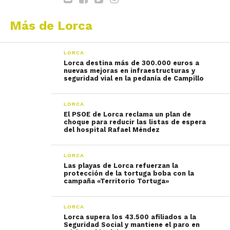
Más de Lorca
LORCA
Lorca destina más de 300.000 euros a
nuevas mejoras en infraestructuras y
seguridad vial en la pedanía de Campillo
LORCA
El PSOE de Lorca reclama un plan de
choque para reducir las listas de espera
del hospital Rafael Méndez
LORCA
Las playas de Lorca refuerzan la
protección de la tortuga boba con la
campaña «Territorio Tortuga»
LORCA
Lorca supera los 43.500 afiliados a la
Seguridad Social y mantiene el paro en