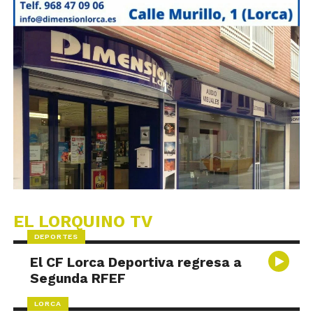
EL LORQUINO TV
DEPORTES
El CF Lorca Deportiva regresa a
Segunda RFEF
LORCA