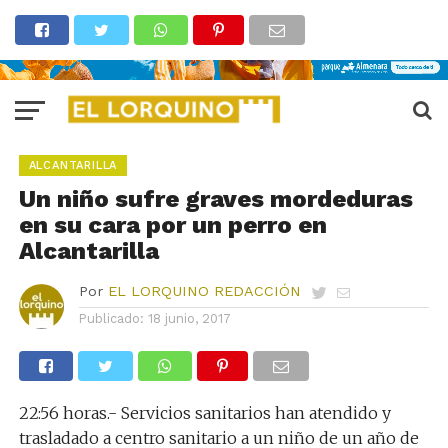
ALCANTARILLA
Un niño sufre graves mordeduras
en su cara por un perro en
Alcantarilla
Por
EL LORQUINO REDACCIÓN
Publicado:
18 junio, 2017
22:56 horas.- Servicios sanitarios han atendido y
trasladado a centro sanitario a un niño de un año de