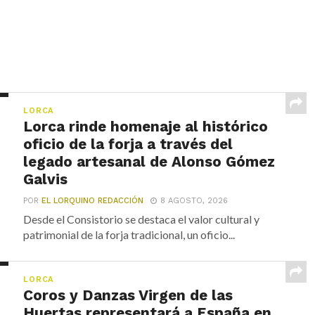
LORCA
Lorca rinde homenaje al histórico
oficio de la forja a través del
legado artesanal de Alonso Gómez
Galvis
POR
EL LORQUINO REDACCIÓN
8 AGOSTO, 2026
Desde el Consistorio se destaca el valor cultural y
patrimonial de la forja tradicional, un oficio...
LORCA
Coros y Danzas Virgen de las
Huertas representará a España en