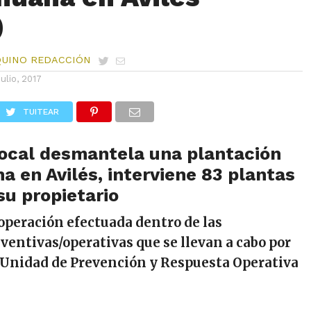
)
QUINO REDACCIÓN
julio, 2017
TUITEAR
Local desmantela una plantación
a en Avilés, interviene 83 plantas
su propietario
 operación efectuada dentro de las
ventivas/operativas que se llevan a cabo por
 Unidad de Prevención y Respuesta Operativa