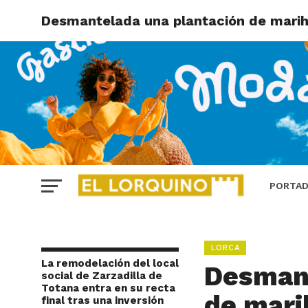
Desmantelada una plantación de marih
PORTA
LORCA
La remodelación del local
Desmant
social de Zarzadilla de
Totana entra en su recta
de mari
final tras una inversión