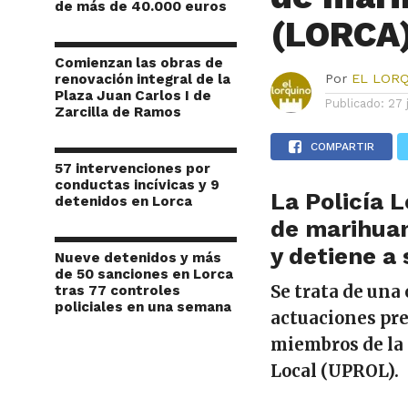
de más de 40.000 euros
(LORCA
Comienzan las obras de
renovación integral de la
Por
EL LOR
Plaza Juan Carlos I de
Publicado:
27 
Zarcilla de Ramos
COMPARTIR
57 intervenciones por
conductas incívicas y 9
La Policía 
detenidos en Lorca
de marihuan
y detiene a 
Nueve detenidos y más
de 50 sanciones en Lorca
Se trata de una
tras 77 controles
policiales en una semana
actuaciones pre
miembros de la
Local (UPROL).