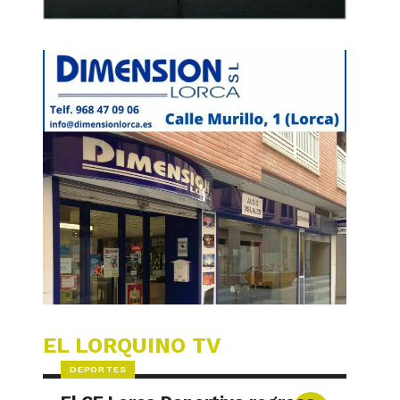
EL LORQUINO TV
DEPORTES