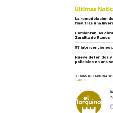
Últimas Notic
La remodelación del
final tras una inve
Comienzan las obras
Zarcilla de Ramos
57 intervenciones 
Nueve detenidos y 
policiales en una 
TEMAS RELACIONADO
LORCA
R