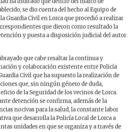
idad ha indicado que dentro del marco de
blecido, se dio cuenta del hecho al Equipo de
la Guardia Civil en Lorca que procedió a realizar
correspondientes que dieron como resultado la
etención y puesta a disposición judicial del autor
ubrayado que cabe resaltar la continua y
nación y colaboración existente entre Policía
Guardia Civil que ha supuesto la realización de
ciones que, sin ningún género de duda,
icio de la Seguridad de los vecinos de Lorca.
nte detención se confirma, además de la
ncias nocivas para la salud, la constante labor
iva que desarrolla la Policía Local de Lorca a
tintas unidades en que se organiza y a través de