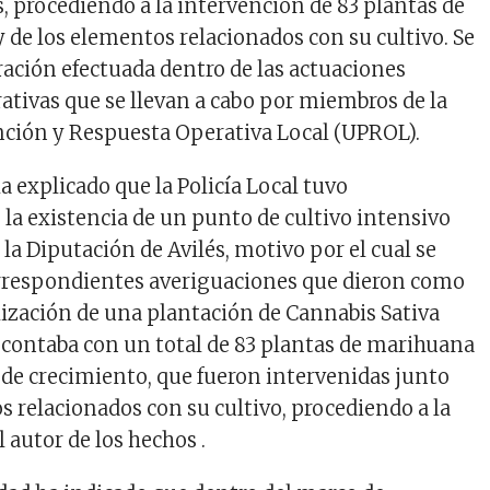
s, procediendo a la intervención de 83 plantas de
y de los elementos relacionados con su cultivo. Se
ración efectuada dentro de las actuaciones
ativas que se llevan a cabo por miembros de la
ción y Respuesta Operativa Local (UPROL).
 explicado que la Policía Local tuvo
la existencia de un punto de cultivo intensivo
la Diputación de Avilés, motivo por el cual se
orrespondientes averiguaciones que dieron como
alización de una plantación de Cannabis Sativa
contaba con un total de 83 plantas de marihuana
s de crecimiento, que fueron intervenidas junto
s relacionados con su cultivo, procediendo a la
l autor de los hechos .