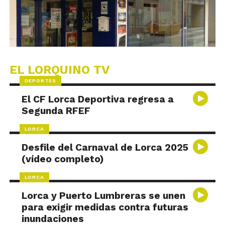
EL LORQUINO TV
DEPORTES
El CF Lorca Deportiva regresa a
Segunda RFEF
LORCA
Desfile del Carnaval de Lorca 2025
(vídeo completo)
LORCA
Lorca y Puerto Lumbreras se unen
para exigir medidas contra futuras
inundaciones