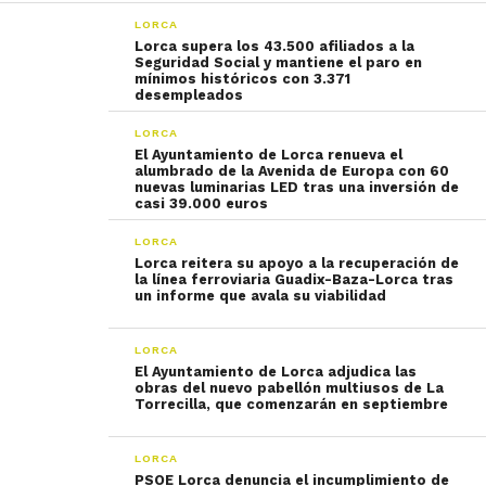
LORCA
Lorca supera los 43.500 afiliados a la
Seguridad Social y mantiene el paro en
mínimos históricos con 3.371
desempleados
LORCA
El Ayuntamiento de Lorca renueva el
alumbrado de la Avenida de Europa con 60
nuevas luminarias LED tras una inversión de
casi 39.000 euros
LORCA
Lorca reitera su apoyo a la recuperación de
la línea ferroviaria Guadix-Baza-Lorca tras
un informe que avala su viabilidad
LORCA
El Ayuntamiento de Lorca adjudica las
obras del nuevo pabellón multiusos de La
Torrecilla, que comenzarán en septiembre
LORCA
PSOE Lorca denuncia el incumplimiento de