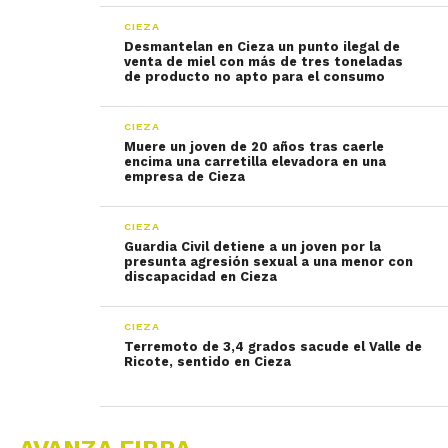
CIEZA
Desmantelan en Cieza un punto ilegal de
venta de miel con más de tres toneladas
de producto no apto para el consumo
CIEZA
Muere un joven de 20 años tras caerle
encima una carretilla elevadora en una
empresa de Cieza
CIEZA
Guardia Civil detiene a un joven por la
presunta agresión sexual a una menor con
discapacidad en Cieza
CIEZA
Terremoto de 3,4 grados sacude el Valle de
Ricote, sentido en Cieza