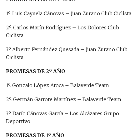
1º. Luis Cayuela Cánovas – Juan Zurano Club Ciclista
2º. Carlos Marín Rodríguez – Los Dolores Club
Ciclista
3º Alberto Fernández Quesada – Juan Zurano Club
Ciclista
PROMESAS DE 2º AÑO
1º. Gonzalo López Aroca – Balaverde Team
2º. Germán Garrote Martínez – Balaverde Team
3º. Darío Cánovas García – Los Alcázares Grupo
Deportivo
PROMESAS DE 1º AÑO