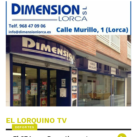
EL LORQUINO TV
DEPORTES