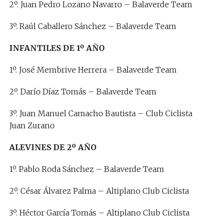
2º. Juan Pedro Lozano Navarro – Balaverde Team
3º. Raúl Caballero Sánchez – Balaverde Team
INFANTILES DE 1º AÑO
1º. José Membrive Herrera – Balaverde Team
2º. Darío Díaz Tomás – Balaverde Team
3º. Juan Manuel Camacho Bautista – Club Ciclista
Juan Zurano
ALEVINES DE 2º AÑO
1º. Pablo Roda Sánchez – Balaverde Team
2º. César Álvarez Palma – Altiplano Club Ciclista
3º. Héctor García Tomás – Altiplano Club Ciclista