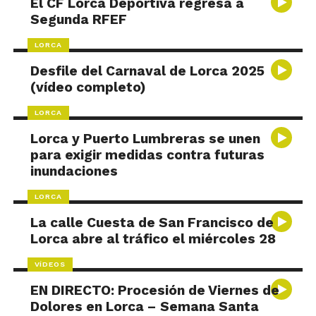
El CF Lorca Deportiva regresa a
Segunda RFEF
LORCA
Desfile del Carnaval de Lorca 2025
(vídeo completo)
LORCA
Lorca y Puerto Lumbreras se unen
para exigir medidas contra futuras
inundaciones
LORCA
La calle Cuesta de San Francisco de
Lorca abre al tráfico el miércoles 28
VÍDEOS
EN DIRECTO: Procesión de Viernes de
Dolores en Lorca – Semana Santa