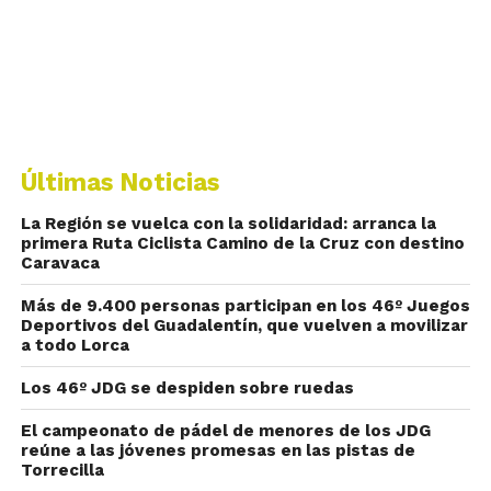
Últimas Noticias
La Región se vuelca con la solidaridad: arranca la
primera Ruta Ciclista Camino de la Cruz con destino
Caravaca
Más de 9.400 personas participan en los 46º Juegos
Deportivos del Guadalentín, que vuelven a movilizar
a todo Lorca
Los 46º JDG se despiden sobre ruedas
El campeonato de pádel de menores de los JDG
reúne a las jóvenes promesas en las pistas de
Torrecilla