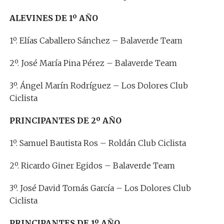
ALEVINES DE 1º AÑO
1º. Elías Caballero Sánchez – Balaverde Team
2º. José María Pina Pérez – Balaverde Team
3º. Ángel Marín Rodríguez – Los Dolores Club
Ciclista
PRINCIPANTES DE 2º AÑO
1º. Samuel Bautista Ros – Roldán Club Ciclista
2º. Ricardo Giner Egidos – Balaverde Team
3º. José David Tomás García – Los Dolores Club
Ciclista
PRINCIPANTES DE 1º AÑO