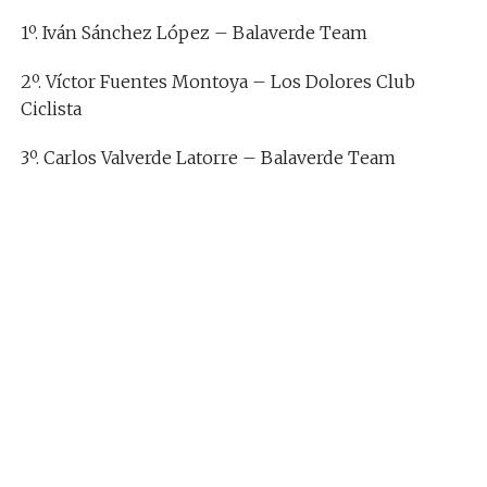
1º. Iván Sánchez López – Balaverde Team
2º. Víctor Fuentes Montoya – Los Dolores Club
Ciclista
3º. Carlos Valverde Latorre – Balaverde Team