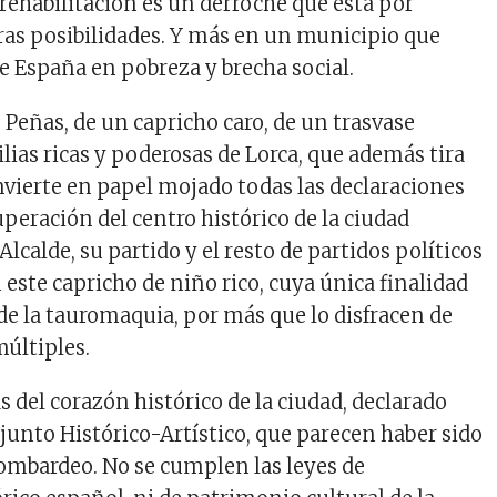
 rehabilitación es un derroche que está por
as posibilidades. Y más en un municipio que
de España en pobreza y brecha social.
e Peñas, de un capricho caro, de un trasvase
lias ricas y poderosas de Lorca, que además tira
onvierte en papel mojado todas las declaraciones
uperación del centro histórico de la ciudad
 Alcalde, su partido y el resto de partidos políticos
este capricho de niño rico, cuya única finalidad
de la tauromaquia, por más que lo disfracen de
múltiples.
s del corazón histórico de la ciudad, declarado
junto Histórico-Artístico, que parecen haber sido
ombardeo. No se cumplen las leyes de