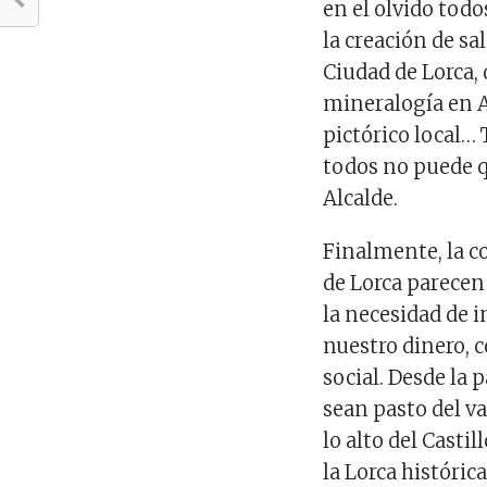
en el olvido tod
la creación de sa
Ciudad de Lorca, 
mineralogía en A
pictórico local…
todos no puede q
Alcalde.
Finalmente, la c
de Lorca parecen
la necesidad de i
nuestro dinero, 
social. Desde la 
sean pasto del v
lo alto del Cast
la Lorca históric