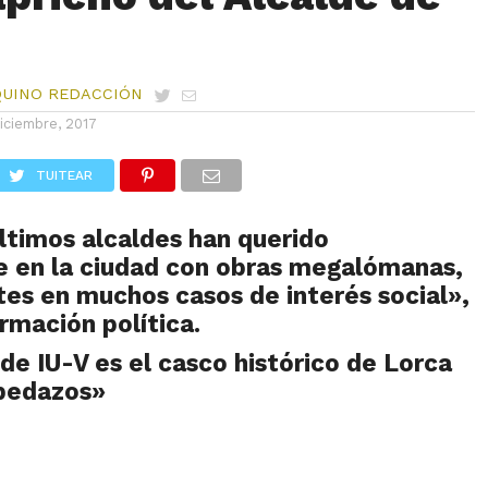
QUINO REDACCIÓN
diciembre, 2017
TUITEAR
ltimos alcaldes han querido
e en la ciudad con obras megalómanas,
tes en muchos casos de interés social»,
rmación política.
 de IU-V es el casco histórico de Lorca
 pedazos»