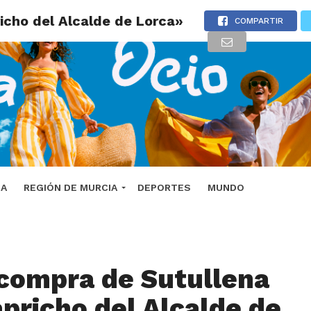
icho del Alcalde de Lorca»
COMPARTIR
DA
REGIÓN DE MURCIA
DEPORTES
MUNDO
 compra de Sutullena
apricho del Alcalde de