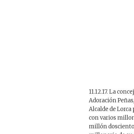
11.12.17. La conc
Adoración Peñas,
Alcalde de Lorca 
con varios millo
millón dosciento