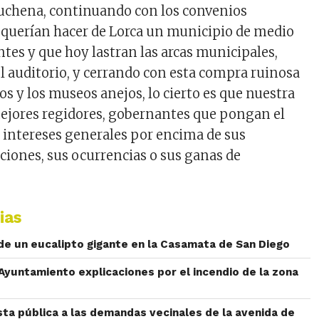
 Luchena, continuando con los convenios
 querían hacer de Lorca un municipio de medio
ntes y que hoy lastran las arcas municipales,
 auditorio, y cerrando con esta compra ruinosa
ros y los museos anejos, lo cierto es que nuestra
ejores regidores, gobernantes que pongan el
 intereses generales por encima de sus
iciones, sus ocurrencias o sus ganas de
ias
 de un eucalipto gigante en la Casamata de San Diego
l Ayuntamiento explicaciones por el incendio de la zona
sta pública a las demandas vecinales de la avenida de