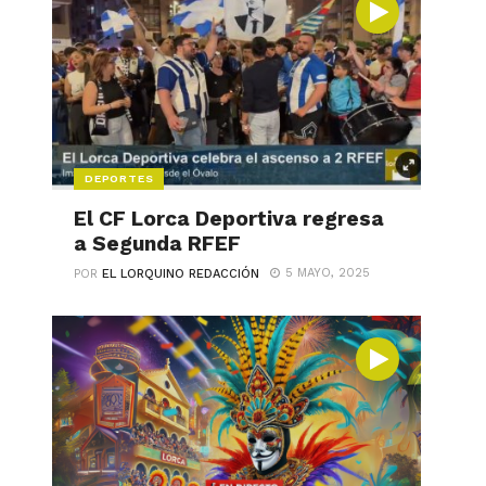
DEPORTES
El CF Lorca Deportiva regresa
a Segunda RFEF
5 MAYO, 2025
POR
EL LORQUINO REDACCIÓN