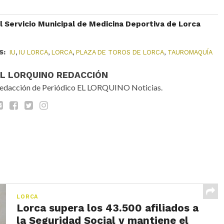
l Servicio Municipal de Medicina Deportiva de Lorca
S:
IU
,
IU LORCA
,
LORCA
,
PLAZA DE TOROS DE LORCA
,
TAUROMAQUÍA
EL LORQUINO REDACCIÓN
edacción de Periódico EL LORQUINO Noticias.
LORCA
Lorca supera los 43.500 afiliados a
la Seguridad Social y mantiene el