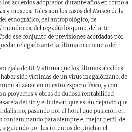
os los acuerdos adoptados durante años en torno a
las y museos. Tales son los casos del Museo de la
del etnográfico, del antropológico, de
lmendricos, del regadío lorquino, del arte
 Todo ese conjunto de previsiones acordadas por
uedar relegado ante la última ocurrencia del
oncejala de IU-V afirma que los últimos alcaldes
 haber sido víctimas de un virus megalómano, de
nmortalizarse en nuestro espacio físico, y con
con proyectos y obras de dudosa rentabilidad
pasarela del río y el bulevar, que están dejando que
andalismo, pasando por el hotel que pusieron en
illo contaminando para siempre el mejor perfil de
a, siguiendo por los intentos de pinchar el