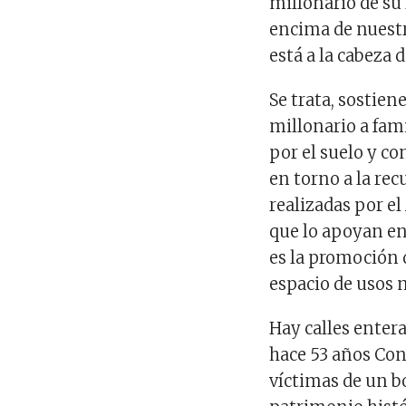
millonario de su
encima de nuestr
está a la cabeza 
Se trata, sostien
millonario a fami
por el suelo y c
en torno a la rec
realizadas por el
que lo apoyan en 
es la promoción 
espacio de usos 
Hay calles entera
hace 53 años Con
víctimas de un b