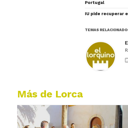
Portugal
IU pide recuperar e
TEMAS RELACIONADO
R
Más de Lorca