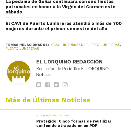
La pedanía de Góñar continuará con sus fiestas
patronales en honor a la Virgen del Carmen este
sábado
El CAVI de Puerto Lumbreras atendió a más de 700
mujeres durante el primer semestre del año
TEMAS RELACIONADOS:
CASO HISTÓRICO DE PUERTO LUMBRERAS
,
PUERTO LUMBRERAS
EL LORQUINO REDACCIÓN
Redacción de Periódico EL LORQUINO
Noticias.
Más de Últimas Noticias
ÚLTIMAS NOTICIAS
Protegido: Cinco formas de reutilizar
contenido atrapado en un PDF