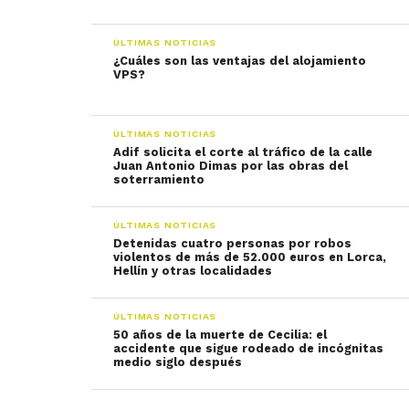
ÚLTIMAS NOTICIAS
¿Cuáles son las ventajas del alojamiento
VPS?
ÚLTIMAS NOTICIAS
Adif solicita el corte al tráfico de la calle
Juan Antonio Dimas por las obras del
soterramiento
ÚLTIMAS NOTICIAS
Detenidas cuatro personas por robos
violentos de más de 52.000 euros en Lorca,
Hellín y otras localidades
ÚLTIMAS NOTICIAS
50 años de la muerte de Cecilia: el
accidente que sigue rodeado de incógnitas
medio siglo después