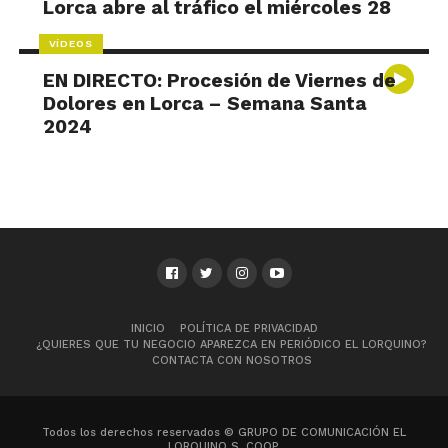
Lorca abre al tráfico el miércoles 28
VÍDEOS
EN DIRECTO: Procesión de Viernes de
Dolores en Lorca – Semana Santa
2024
INICIO
POLÍTICA DE PRIVACIDAD
¿QUIERES QUE TU NEGOCIO APAREZCA EN PERIÓDICO EL LORQUINO?
CONTACTA CON NOSOTROS
Todos los derechos reservados © GRUPO DE COMUNICACIÓN EL
LORQUINO S. COOP.