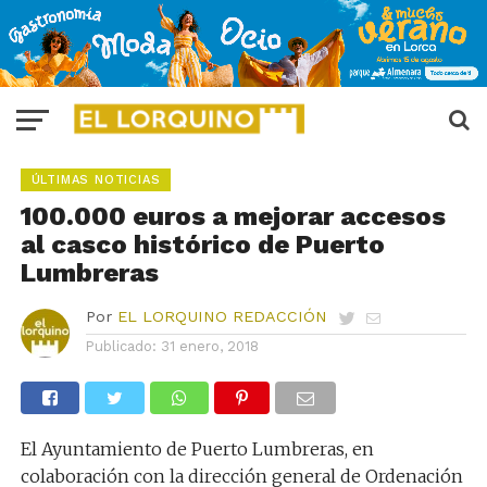
ÚLTIMAS NOTICIAS
100.000 euros a mejorar accesos
al casco histórico de Puerto
Lumbreras
Por
EL LORQUINO REDACCIÓN
Publicado:
31 enero, 2018
El Ayuntamiento de Puerto Lumbreras, en
colaboración con la dirección general de Ordenación