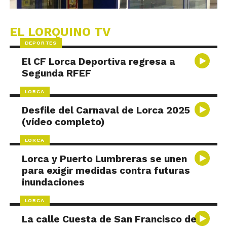
EL LORQUINO TV
DEPORTES
El CF Lorca Deportiva regresa a
Segunda RFEF
LORCA
Desfile del Carnaval de Lorca 2025
(vídeo completo)
LORCA
Lorca y Puerto Lumbreras se unen
para exigir medidas contra futuras
inundaciones
LORCA
La calle Cuesta de San Francisco de