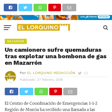
MAZARRÓN
Un camionero sufre quemaduras
tras explotar una bombona de gas
en Mazarrón
Por
EL LORQUINO REDACCIÓN
Publicado:
27 febrero, 2018
El Centro de Coordinación de Emergencias 1-1-2
Región de Murcia ha recibido una llamada a las