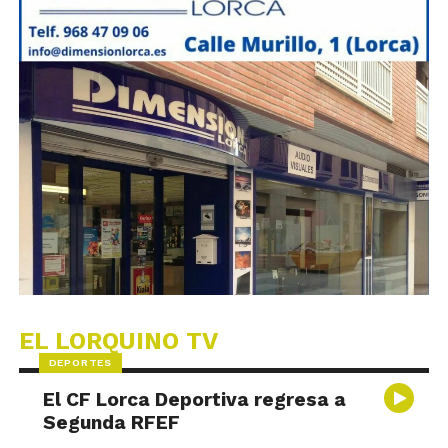
EL LORQUINO TV
DEPORTES
El CF Lorca Deportiva regresa a
Segunda RFEF