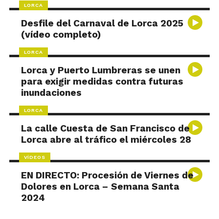
LORCA
Desfile del Carnaval de Lorca 2025
(vídeo completo)
LORCA
Lorca y Puerto Lumbreras se unen
para exigir medidas contra futuras
inundaciones
LORCA
La calle Cuesta de San Francisco de
Lorca abre al tráfico el miércoles 28
VÍDEOS
EN DIRECTO: Procesión de Viernes de
Dolores en Lorca – Semana Santa
2024