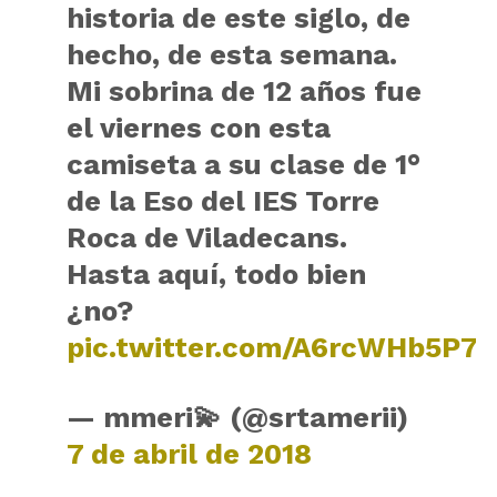
historia de este siglo, de
hecho, de esta semana.
Mi sobrina de 12 años fue
el viernes con esta
camiseta a su clase de 1°
de la Eso del IES Torre
Roca de Viladecans.
Hasta aquí, todo bien
¿no?
pic.twitter.com/A6rcWHb5P7
— mmeri💫 (@srtamerii)
7 de abril de 2018