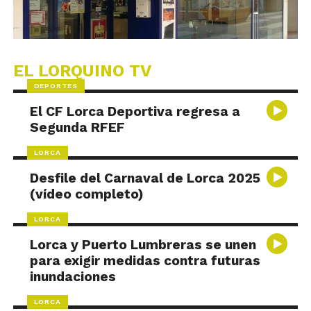
EL LORQUINO TV
DEPORTES
El CF Lorca Deportiva regresa a
Segunda RFEF
LORCA
Desfile del Carnaval de Lorca 2025
(vídeo completo)
LORCA
Lorca y Puerto Lumbreras se unen
para exigir medidas contra futuras
inundaciones
LORCA