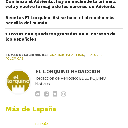
Comienza el Adviento: hoy se enciende la primera
vela y vuelve la magia de las coronas de Adviento
Recetas El Lorquino: Así se hace el bizcocho más
sencillo del mundo
13 rosas que quedaron grabadas en el corazón de
los españoles
TEMAS RELACIONADOS:
ANA MARTÍNEZ PERÁN
,
FEATURED
,
POLÉMICAS
EL LORQUINO REDACCIÓN
Redacción de Periódico EL LORQUINO
Noticias.
Más de España
ESPAÑA