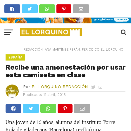
REDACCIÓN: ANA MARTÍNEZ PERÁN. PERIÓDICO EL LORQUINO.
ESPAÑA
Recibe una amonestación por usar
esta camiseta en clase
Por
EL LORQUINO REDACCIÓN
Publicado:
11 abril, 2018
Una joven de 16 años, alumna del instituto Torre
Roja de Viladecans (Barcelona), recibió una