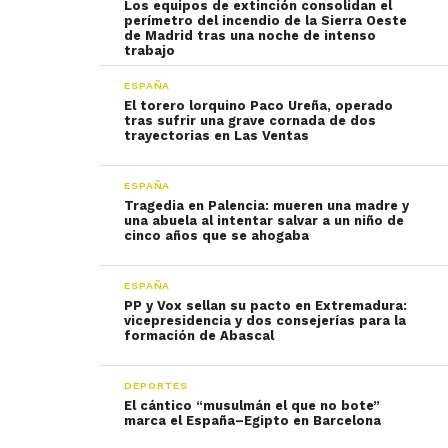
Los equipos de extinción consolidan el
perímetro del incendio de la Sierra Oeste
de Madrid tras una noche de intenso
trabajo
ESPAÑA
El torero lorquino Paco Ureña, operado
tras sufrir una grave cornada de dos
trayectorias en Las Ventas
ESPAÑA
Tragedia en Palencia: mueren una madre y
una abuela al intentar salvar a un niño de
cinco años que se ahogaba
ESPAÑA
PP y Vox sellan su pacto en Extremadura:
vicepresidencia y dos consejerías para la
formación de Abascal
DEPORTES
El cántico “musulmán el que no bote”
marca el España–Egipto en Barcelona