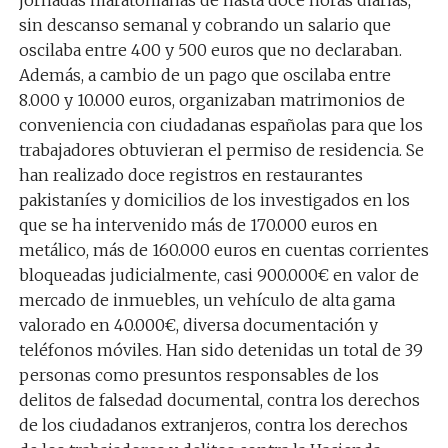
jornadas maratonianas de hasta doce horas diarias,
sin descanso semanal y cobrando un salario que
oscilaba entre 400 y 500 euros que no declaraban.
Además, a cambio de un pago que oscilaba entre
8.000 y 10.000 euros, organizaban matrimonios de
conveniencia con ciudadanas españolas para que los
trabajadores obtuvieran el permiso de residencia. Se
han realizado doce registros en restaurantes
pakistaníes y domicilios de los investigados en los
que se ha intervenido más de 170.000 euros en
metálico, más de 160.000 euros en cuentas corrientes
bloqueadas judicialmente, casi 900.000€ en valor de
mercado de inmuebles, un vehículo de alta gama
valorado en 40.000€, diversa documentación y
teléfonos móviles. Han sido detenidas un total de 39
personas como presuntos responsables de los
delitos de falsedad documental, contra los derechos
de los ciudadanos extranjeros, contra los derechos