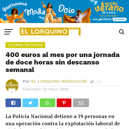
ÚLTIMAS NOTICIAS
400 euros al mes por una jornada
de doce horas sin descanso
semanal
Por
EL LORQUINO REDACCIÓN
Publicado:
23 mayo, 2018
La Policía Nacional detiene a 39 personas en
una operación contra la explotación laboral de