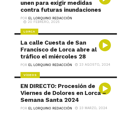
unen para exigir medidas
contra futuras inundaciones
POR
EL LORQUINO REDACCIÓN
20 FEBRERO, 2025
LORCA
La calle Cuesta de San
Francisco de Lorca abre al
tráfico el miércoles 28
23 AGOSTO, 2024
POR
EL LORQUINO REDACCIÓN
VÍDEOS
EN DIRECTO: Procesión de
Viernes de Dolores en Lorca –
Semana Santa 2024
23 MARZO, 2024
POR
EL LORQUINO REDACCIÓN