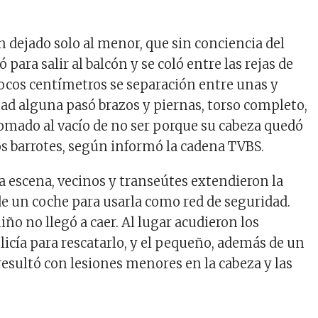
n dejado solo al menor, que sin conciencia del
 para salir al balcón y se coló entre las rejas de
ocos centímetros se separación entre unas y
ltad alguna pasó brazos y piernas, torso completo,
lomado al vacío de no ser porque su cabeza quedó
os barrotes, según informó la cadena TVBS.
a escena, vecinos y transeútes extendieron la
de un coche para usarla como red de seguridad.
iño no llegó a caer. Al lugar acudieron los
licía para rescatarlo, y el pequeño, además de un
resultó con lesiones menores en la cabeza y las