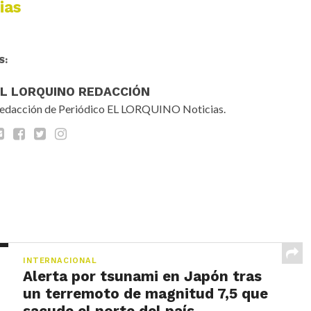
ias
S:
EL LORQUINO REDACCIÓN
edacción de Periódico EL LORQUINO Noticias.
INTERNACIONAL
Alerta por tsunami en Japón tras
un terremoto de magnitud 7,5 que