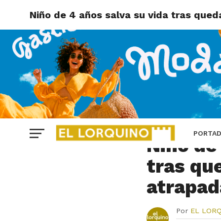
Niño de 4 años salva su vida tras qued
INTERNACIONAL
PORTA
Niño de
tras qu
atrapad
Por
EL LOR