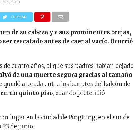
junio, 2018
TUITEAR
men de su cabeza y a sus prominentes orejas,
 ser rescatado antes de caer al vacío. Ocurrió
 de cuatro años, al que sus padres habían dejado
alvó de una muerte segura gracias al tamaño
ue quedó atorada entre los barrotes del balcón de
,
en un quinto piso
, cuando pretendió
on lugar en la ciudad de Pingtung, en el sur de
 23 de junio.