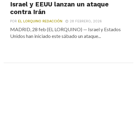
Israel y EEUU lanzan un ataque
contra Irán
POR
EL LORQUINO REDACCIÓN
28 FEBRERO, 2026
MADRID, 28 feb (EL LORQUINO) — Israel y Estados
Unidos han iniciado este sábado un ataque...