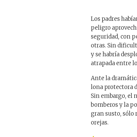
Los padres había
peligro aprovechó
seguridad, con p
otras. Sin dificu
y se habría desp
atrapada entre l
Ante la dramátic
lona protectora 
Sin embargo, el n
bomberos y la po
gran susto, sólo 
orejas.