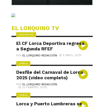
EL LORQUINO TV
DEPORTES
El CF Lorca Deportiva regresa
a Segunda RFEF
5 MAYO, 2025
POR
EL LORQUINO REDACCIÓN
LORCA
Desfile del Carnaval de Lorca
2025 (vídeo completo)
POR
EL LORQUINO REDACCIÓN
22 FEBRERO, 2025
LORCA
Lorca y Puerto Lumbreras se