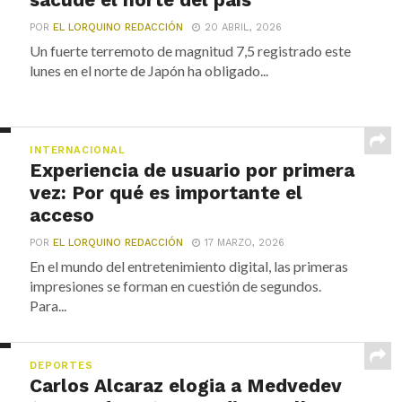
sacude el norte del país
POR
EL LORQUINO REDACCIÓN
20 ABRIL, 2026
Un fuerte terremoto de magnitud 7,5 registrado este
lunes en el norte de Japón ha obligado...
INTERNACIONAL
Experiencia de usuario por primera
vez: Por qué es importante el
acceso
POR
EL LORQUINO REDACCIÓN
17 MARZO, 2026
En el mundo del entretenimiento digital, las primeras
impresiones se forman en cuestión de segundos.
Para...
DEPORTES
Carlos Alcaraz elogia a Medvedev