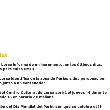
ias
 Lorca informa de un incremento, en los últimos días,
as partículas PM10
 Lorca identifica en la zona de Purias a dos personas por
io junto a un contenedor
del Centro Cultural de Lorca abrirá el jueves 14 durante
bado 16 en horario de mañana
n del Día Mundial del Párkinson que se celebra el 11