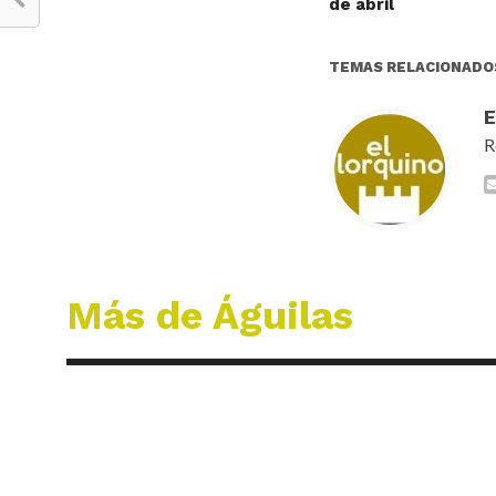
de abril
TEMAS RELACIONADO
R
Más de Águilas