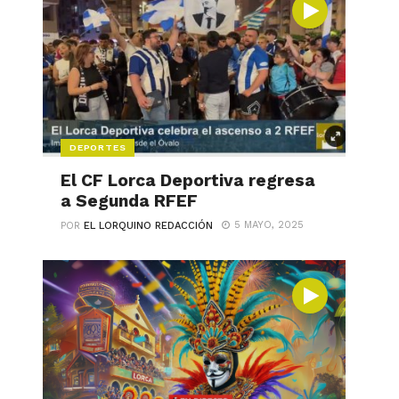
DEPORTES
El CF Lorca Deportiva regresa
a Segunda RFEF
5 MAYO, 2025
POR
EL LORQUINO REDACCIÓN