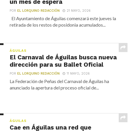
un mes de espera
POR
EL LORQUINO REDACCIÓN
21 MAYO, 2026
El Ayuntamiento de Águilas comenzará este jueves la
retirada de los restos de posidonia acumulados...
ÁGUILAS
El Carnaval de Águilas busca nueva
dirección para su Ballet Oficial
POR
EL LORQUINO REDACCIÓN
11 MAYO, 2026
La Federación de Peñas del Carnaval de Águilas ha
anunciado la apertura del proceso oficial de...
ÁGUILAS
Cae en Águilas una red que