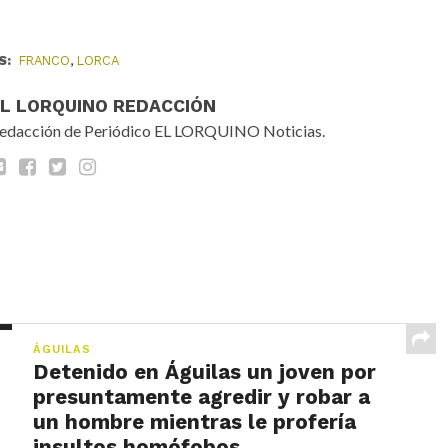
S:
FRANCO
,
LORCA
EL LORQUINO REDACCIÓN
edacción de Periódico EL LORQUINO Noticias.
ÁGUILAS
Detenido en Águilas un joven por
presuntamente agredir y robar a
un hombre mientras le profería
insultos homófobos