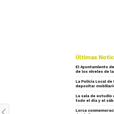
Últimas Notic
El Ayuntamiento de
de los niveles de l
La Policía Local de
depositar mobiliar
La sala de estudio 
todo el día y el sá
Lorca conmemoració