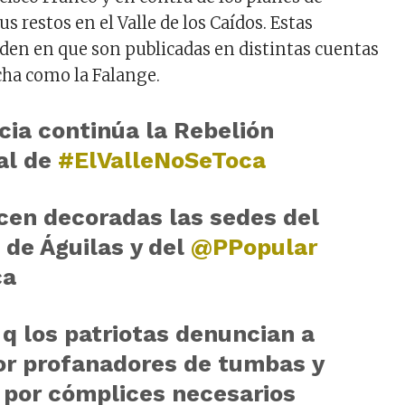
 restos en el Valle de los Caídos. Estas
den en que son publicadas en distintas cuentas
ha como la Falange.
cia continúa la Rebelión
al de
#ElValleNoSeToca
en decoradas las sedes del
E
de Águilas y del
@PPopular
ca
q los patriotas denuncian a
or profanadores de tumbas y
 por cómplices necesarios