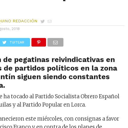
QUINO REDACCIÓN
gosto, 2018
TUITEAR
n de pegatinas reivindicativas en
 de partidos políticos en la zona
ntín siguen siendo constantes
a.
e ha tocado al Partido Socialista Obrero Español
ilas y al Partido Popular en Lorca.
ecieron este miércoles, con consignas a favor
cisco Franco y en contra de los planes de