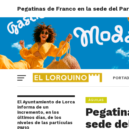
Pegatinas de Franco en la sede del Par
PORTA
ÁGUILAS
El Ayuntamiento de Lorca
informa de un
Pegatin
incremento, en los
últimos días, de los
sede de
niveles de las partículas
PM10