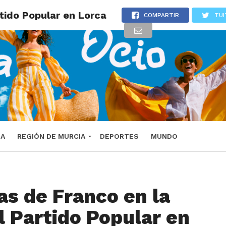
tido Popular en Lorca
COMPARTIR
TUI
DA
REGIÓN DE MURCIA
DEPORTES
MUNDO
as de Franco en la
l Partido Popular en