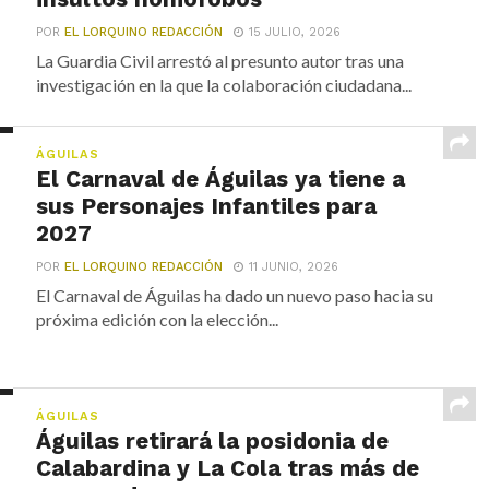
POR
EL LORQUINO REDACCIÓN
15 JULIO, 2026
La Guardia Civil arrestó al presunto autor tras una
investigación en la que la colaboración ciudadana...
ÁGUILAS
El Carnaval de Águilas ya tiene a
sus Personajes Infantiles para
2027
POR
EL LORQUINO REDACCIÓN
11 JUNIO, 2026
El Carnaval de Águilas ha dado un nuevo paso hacia su
próxima edición con la elección...
ÁGUILAS
Águilas retirará la posidonia de
Calabardina y La Cola tras más de