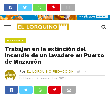
MAZARRÓN
Trabajan en la extinción del
incendio de un lavadero en Puerto
de Mazarrón
Por
EL LORQUINO REDACCIÓN
Publicado:
25 noviembre, 2018