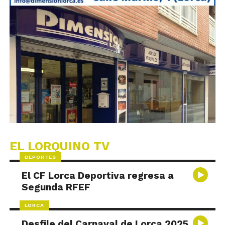
EL LORQUINO TV
DEPORTES
El CF Lorca Deportiva regresa a
Segunda RFEF
LORCA
Desfile del Carnaval de Lorca 2025