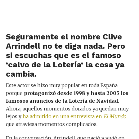
Seguramente el nombre
Clive
Arrindell
no te diga nada. Pero
si escuchas que es el famoso
‘
calvo de la Lotería
‘ la cosa ya
cambia.
Este actor se hizo muy popular en toda España
porque
protagonizó desde 1998 y hasta 2005 los
famosos anuncios de la Lotería de Navidad.
Ahora, aquellos momentos dorados ya quedan muy
lejos y
ha admitido en una entrevista en
El Mundo
que atraviesa momentos complicados.
En la conversación, Arrindell, que nació y vivió en