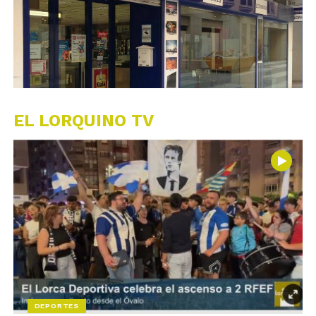
EL LORQUINO TV
DEPORTES