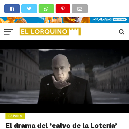
ESPAÑA
El drama del ‘calvo de la Lotería’