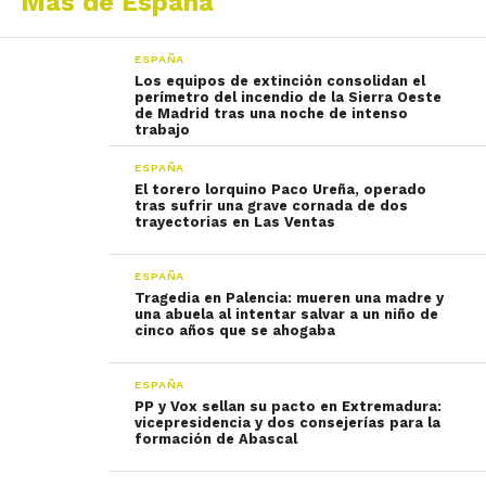
Más de España
ESPAÑA
Los equipos de extinción consolidan el
perímetro del incendio de la Sierra Oeste
de Madrid tras una noche de intenso
trabajo
ESPAÑA
El torero lorquino Paco Ureña, operado
tras sufrir una grave cornada de dos
trayectorias en Las Ventas
ESPAÑA
Tragedia en Palencia: mueren una madre y
una abuela al intentar salvar a un niño de
cinco años que se ahogaba
ESPAÑA
PP y Vox sellan su pacto en Extremadura:
vicepresidencia y dos consejerías para la
formación de Abascal