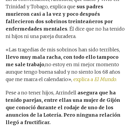
Trinidad y Tobago, explica que
sus padres
murieron casi a la vez y poco después
fallecieron dos sobrinos treinteañeros por
enfermedades mentales
. Él dice que no ha tenido
ni hijos ni una pareja duradera.
«Las tragedias de mis sobrinos han sido terribles,
llevo muy mala racha, con todo ello tampoco
me sale trabajo
,no estoy en mi mejor momento
aunque tengo buena salud y no siento los 68 años
que me marca el calendario»,
explica a
El Mundo
.
Pese a no tener hijos, Arrindell
asegura que ha
tenido parejas, entre ellas una mujer de Gijón
que conoció durante el rodaje de uno de los
anuncios de la Lotería. Pero ninguna relación
llegó a fructificar.