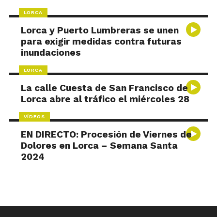
LORCA
Lorca y Puerto Lumbreras se unen
para exigir medidas contra futuras
inundaciones
LORCA
La calle Cuesta de San Francisco de
Lorca abre al tráfico el miércoles 28
VÍDEOS
EN DIRECTO: Procesión de Viernes de
Dolores en Lorca – Semana Santa
2024