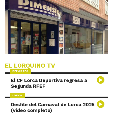
EL LORQUINO TV
DEPORTES
El CF Lorca Deportiva regresa a
Segunda RFEF
LORCA
Desfile del Carnaval de Lorca 2025
(vídeo completo)