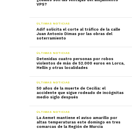
VPS?
ÚLTIMAS NOTICIAS
Adif solicita el corte al tráfico de la calle
Juan Antonio Dimas por las obras del
soterramiento
ÚLTIMAS NOTICIAS
Detenidas cuatro personas por robos
violentos de más de 52.000 euros en Lorca,
Hellín y otras localidades
ÚLTIMAS NOTICIAS
50 años de la muerte de Cecilia: el
accidente que sigue rodeado de incógnitas
medio siglo después
ÚLTIMAS NOTICIAS
La Aemet mantiene el aviso amarillo por
altas temperaturas este domingo en tres
comarcas de la Región de Murcia