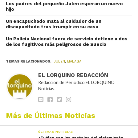
Los padres del pequeño Julen esperan un nuevo
hijo
Un encapuchado mata al cuidador de un
discapacitado tras irrumpir en su casa
Un Policía Nacional fuera de servicio detiene a dos
de los fugitivos más peligrosos de Suecia
TEMAS RELACIONADOS:
JULEN
,
MALAGA
EL LORQUINO REDACCIÓN
Redacción de Periódico EL LORQUINO
Noticias.
Más de Últimas Noticias
ÚLTIMAS NOTICIAS
¿Cuáles son las ventajas del alojamiento