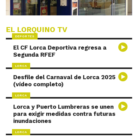
EL LORQUINO TV
DEPORTES
El CF Lorca Deportiva regresa a
Segunda RFEF
LORCA
Desfile del Carnaval de Lorca 2025
(vídeo completo)
LORCA
Lorca y Puerto Lumbreras se unen
para exigir medidas contra futuras
inundaciones
LORCA