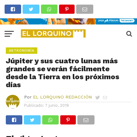
ASTRONOMÍA
Júpiter y sus cuatro lunas más
grandes se verán fácilmente
desde la Tierra en los próximos
días
Por
EL LORQUINO REDACCIÓN
Publicado:
7 junio, 2019