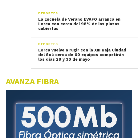
DEPORTES
La Escuela de Verano EVAFO arranca en
Lorca con cerca del 98% de las plazas
cubiertas
DEPORTES
Lorca vuelve a rugir con la XIII Baja Ciudad
del Sol: cerca de 60 equipos competirán
los días 29 y 30 de mayo
AVANZA FIBRA