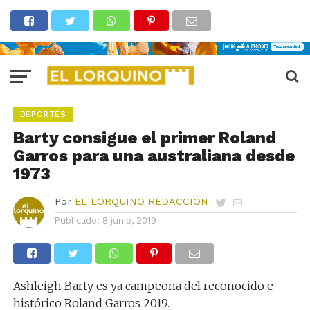
DEPORTES
Barty consigue el primer Roland
Garros para una australiana desde
1973
Por
EL LORQUINO REDACCIÓN
Publicado:
8 junio, 2019
Ashleigh Barty es ya campeona del reconocido e
histórico Roland Garros 2019.