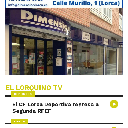
EL LORQUINO TV
DEPORTES
El CF Lorca Deportiva regresa a
Segunda RFEF
LORCA