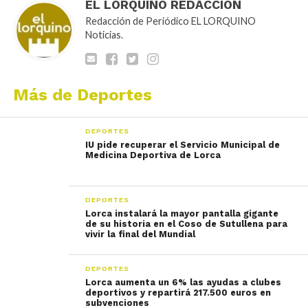
EL LORQUINO REDACCIÓN
Redacción de Periódico EL LORQUINO
Noticias.
Más de Deportes
DEPORTES
IU pide recuperar el Servicio Municipal de
Medicina Deportiva de Lorca
DEPORTES
Lorca instalará la mayor pantalla gigante
de su historia en el Coso de Sutullena para
vivir la final del Mundial
DEPORTES
Lorca aumenta un 6% las ayudas a clubes
deportivos y repartirá 217.500 euros en
subvenciones