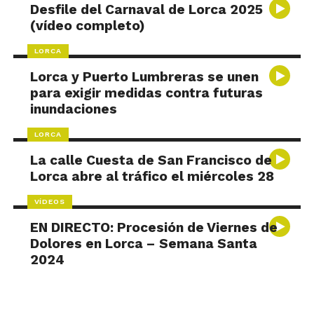
Desfile del Carnaval de Lorca 2025
(vídeo completo)
LORCA
Lorca y Puerto Lumbreras se unen
para exigir medidas contra futuras
inundaciones
LORCA
La calle Cuesta de San Francisco de
Lorca abre al tráfico el miércoles 28
VÍDEOS
EN DIRECTO: Procesión de Viernes de
Dolores en Lorca – Semana Santa
2024