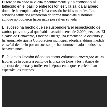
El toro se ha dado la vuelta repentinamente y
ha corneado al
fallecido en el pasillo entre los toriles y la salida al albero
,
donde le ha empitonado y le ha causado heridas mortales. Los
servicios sanitarios atendieron de forma inmediata al hombre,
aunque no pudieron hacer nada por salvar su vida.
El suceso ha hecho que se suspendiera el espectáculo de
cortes previsto
y al que habían asistido cerca de 2.000 personas. El
alcalde de Benavente, Luciano Huerga, ha lamentado lo ocurrido y
ha anunciado que la Corporación municipal adoptará alguna medida
en señal de duelo por un suceso que ha conmocionado a todos los
benaventanos.
El fallecido llevaba décadas como voluntario
encargado de las
labores de la puesta a punto de la plaza de toros y los trabajos de
apertura de puertas y toriles en la época en la que se celebraban
espectáculos taurinos.