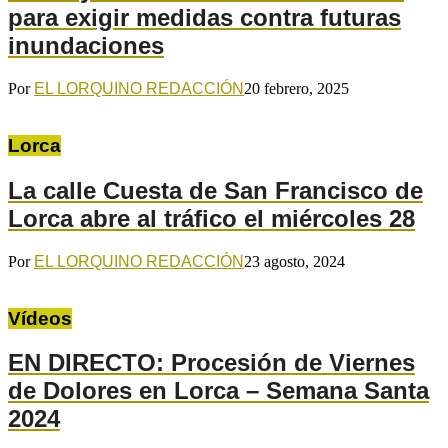
para exigir medidas contra futuras
inundaciones
Por
EL LORQUINO REDACCIÓN
20 febrero, 2025
Lorca
La calle Cuesta de San Francisco de
Lorca abre al tráfico el miércoles 28
Por
EL LORQUINO REDACCIÓN
23 agosto, 2024
Vídeos
EN DIRECTO: Procesión de Viernes
de Dolores en Lorca – Semana Santa
2024