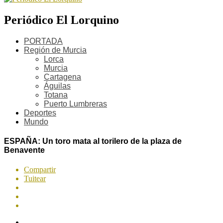
Periódico El Lorquino
PORTADA
Región de Murcia
Lorca
Murcia
Cartagena
Águilas
Totana
Puerto Lumbreras
Deportes
Mundo
ESPAÑA: Un toro mata al torilero de la plaza de
Benavente
Compartir
Tuitear