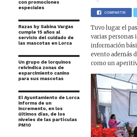
con promociones
especiales
COMPARTIR
Razas by Sabina Vargas
Tuvo lugar el pas
cumple 15 años al
varias personas 
servicio del cuidado de
las mascotas en Lorca
información bási
evento además de
Un grupo de lorquinos
como un aperitivo
reivindica zonas de
esparcimiento canino
para sus mascotas
El Ayuntamiento de Lorca
informa de un
incremento, en los
últimos días, de los
niveles de las partículas
PM10