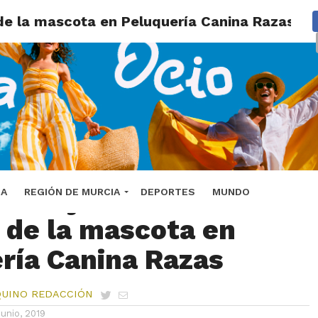
de la mascota en Peluquería Canina Razas
Gran jornada sobre el
DA
REGIÓN DE MURCIA
DEPORTES
MUNDO
 de la mascota en
ría Canina Razas
QUINO REDACCIÓN
junio, 2019