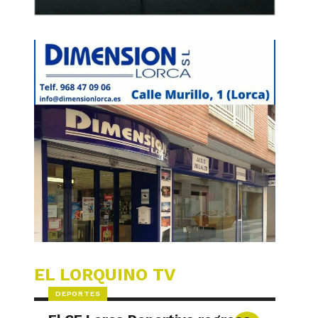
EL LORQUINO TV
DEPORTES