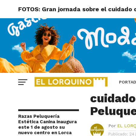
FOTOS: Gran jornada sobre el cuidado 
FOTOS
FOTOS: 
PORTA
cuidado
Peluque
Razas Peluquería
Estética Canina inaugura
Por
EL LOR
este 1 de agosto su
nuevo centro en Lorca
Publicado:
24 