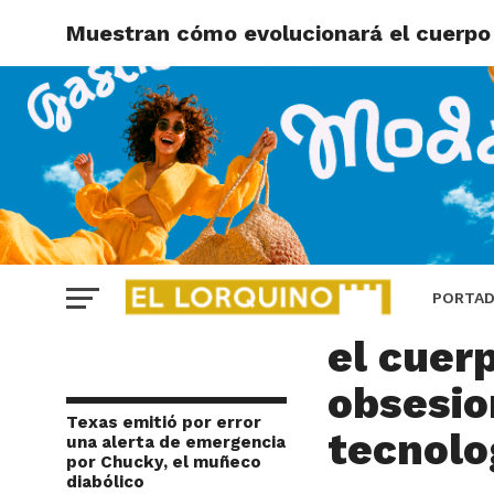
Muestran cómo evolucionará el cuerpo
CURIOSIDADES
Muestra
PORTA
el cuer
obsesio
Texas emitió por error
tecnolo
una alerta de emergencia
por Chucky, el muñeco
diabólico