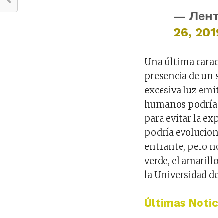
— Лент
26, 201
Una última carac
presencia de un 
excesiva luz emit
humanos podrían
para evitar la exp
podría evolucion
entrante, pero n
verde, el amarill
la Universidad de
Últimas Notic