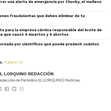
rror una alerta de emergencia por Chucky, el muñeco
iones fraudulentas que debes eliminar de tu
ta para la empresa cárnica responsable del brote de
aña que causó 4 muertos y 6 abortos
n creada por científicos que puede predecir cuántos
S:
FUENTE: RT
EL LORQUINO REDACCIÓN
edacción de Periódico EL LORQUINO Noticias.