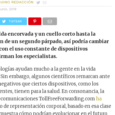
QUINO REDACCIÓN
junio, 2019
TUITEAR
da encorvada y un cuello corto hasta la
ón de un segundo párpado, así podría cambiar
 con el uso constante de dispositivos
irman los especialistas.
logías ayudan mucho a la gente en la vida
Sin embargo, algunos científicos remarcan ante
negativos que ciertos dispositivos, como los
entes, tienen para la salud. En consonancia, la
ecomunicaciones TollFreeForwarding.com
ha
 de representación corporal, basado en esa clase
 muestra cómo podrían evolucionar en el futuro