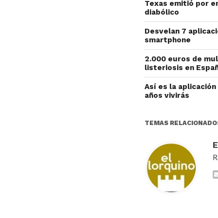
Texas emitió por e
diabólico
Desvelan 7 aplicac
smartphone
2.000 euros de mul
listeriosis en Esp
Así es la aplicació
años vivirás
TEMAS RELACIONADO
R