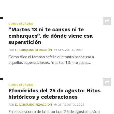
CURIOSIDADES
“Martes 13 ni te canses ni te
embarques”, de dónde viene esa
superstición
POR
EL LORQUINO REDACCIÓN
13 AGOSTO, 2024
Como dice el famoso refrán que tanto preocupa a
aquellos supersticiosos: “martes 13 ni te cases...
CURIOSIDADES
Efemérides del 25 de agosto: Hitos
históricos y celebraciones
POR
EL LORQUINO REDACCIÓN
25 AGOSTO, 2023
En el transcurso de la historia, el 25 de agosto ha sido