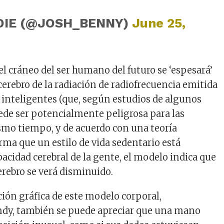
DIE (@JOSH_BENNY)
June 25,
el cráneo del ser humano del futuro se ‘espesará’
cerebro de la radiación de radiofrecuencia emitida
s inteligentes (que, según estudios de algunos
uede ser potencialmente peligrosa para las
smo tiempo, y de acuerdo con una teoría
irma que un estilo de vida sedentario está
acidad cerebral de la gente, el modelo indica que
erebro se verá disminuido.
ción gráfica de este modelo corporal,
y, también se puede apreciar que una mano