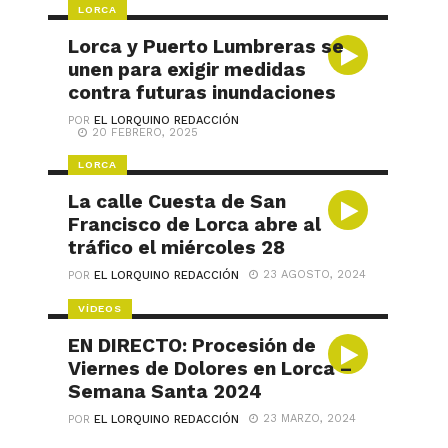
LORCA
Lorca y Puerto Lumbreras se
unen para exigir medidas
contra futuras inundaciones
POR
EL LORQUINO REDACCIÓN
20 FEBRERO, 2025
LORCA
La calle Cuesta de San
Francisco de Lorca abre al
tráfico el miércoles 28
23 AGOSTO, 2024
POR
EL LORQUINO REDACCIÓN
VÍDEOS
EN DIRECTO: Procesión de
Viernes de Dolores en Lorca –
Semana Santa 2024
23 MARZO, 2024
POR
EL LORQUINO REDACCIÓN