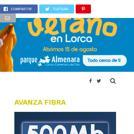
gías
COMPARTIR
TUITEAR
AVANZA FIBRA