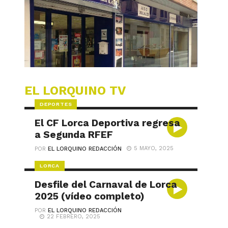
EL LORQUINO TV
DEPORTES
El CF Lorca Deportiva regresa
a Segunda RFEF
5 MAYO, 2025
POR
EL LORQUINO REDACCIÓN
LORCA
Desfile del Carnaval de Lorca
2025 (vídeo completo)
POR
EL LORQUINO REDACCIÓN
22 FEBRERO, 2025