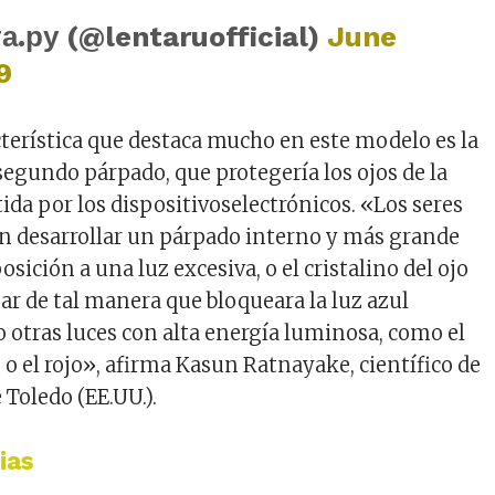
а.ру (@lentaruofficial)
June
9
terística que destaca mucho en este modelo es la
segundo párpado, que protegería los ojos de la
ida por los dispositivoselectrónicos. «Los seres
 desarrollar un párpado interno y más grande
osición a una luz excesiva, o el cristalino del ojo
ar de tal manera que bloqueara la luz azul
o otras luces con alta energía luminosa, como el
o o el rojo», afirma Kasun Ratnayake, científico de
 Toledo (EE.UU.).
ias