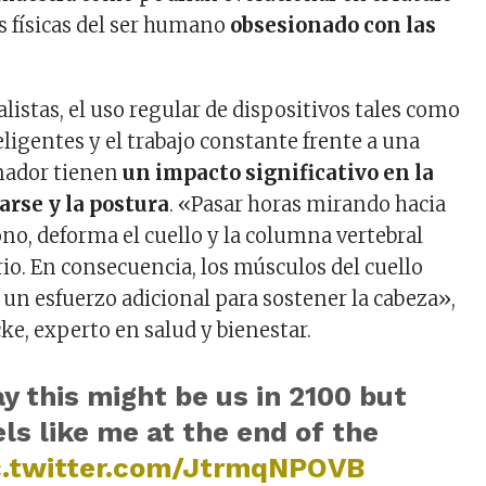
as físicas del ser humano
obsesionado con las
listas, el uso regular de dispositivos tales como
eligentes y el trabajo constante frente a una
enador tienen
un impacto significativo en la
rse y la postura
. «Pasar horas mirando hacia
fono, deforma el cuello y la columna vertebral
rio. En consecuencia, los músculos del cuello
 un esfuerzo adicional para sostener la cabeza»,
ke, experto en salud y bienestar.
y this might be us in 2100 but
els like me at the end of the
c.twitter.com/JtrmqNPOVB